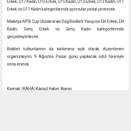
Erkek, U17 Kadın, U15 Erkek, U15 Kadın, U13 Erkek, U13 Kadın, U11
Erkek ve U11 Kadın kategorilerinde sporcular pedal çevirecek.
Malatya MTB Cup Uluslararası Dağ Bisikleti Yarışı ise Elit Erkek, Elit
Kadın, Genç Erkek ve Genç Kadın kategorilerinde
gerçekleştirilecek.
Bisiklet tutkunlarının da katılımına açık olarak düzenlenen
organizasyon, 9 Ağustos Pazar günü yapılacak ödül töreniyle
sona erecek.
Kaynak: (KAHA) Kapsül Haber Ajansı