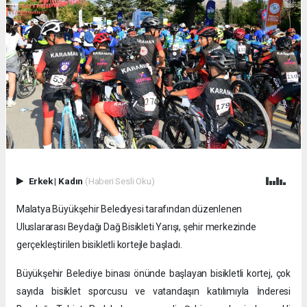
Erkek
|
Kadın
(Haberi Sesli Oku)
Malatya Büyükşehir Belediyesi tarafından düzenlenen
Uluslararası Beydağı Dağ Bisikleti Yarışı, şehir merkezinde
gerçekleştirilen bisikletli kortejle başladı.
Büyükşehir Belediye binası önünde başlayan bisikletli kortej, çok
sayıda bisiklet sporcusu ve vatandaşın katılımıyla İnderesi