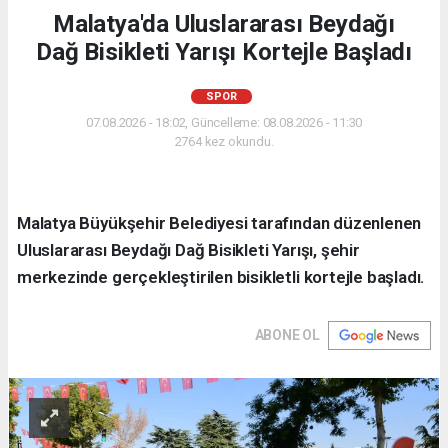
Malatya'da Uluslararası Beydağı
Dağ Bisikleti Yarışı Kortejle Başladı
SPOR
07.08.2026 - 18:02, Güncelleme: 08.08.2026 - 11:30
2764 kez okundu.
Malatya Büyükşehir Belediyesi tarafından düzenlenen
Uluslararası Beydağı Dağ Bisikleti Yarışı, şehir
merkezinde gerçekleştirilen bisikletli kortejle başladı.
ABONE OL