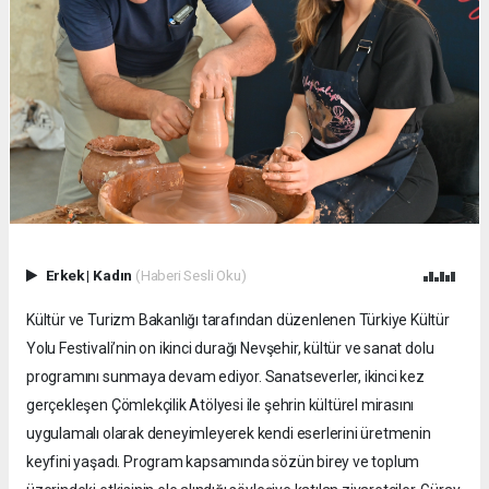
Erkek
|
Kadın
(Haberi Sesli Oku)
Kültür ve Turizm Bakanlığı tarafından düzenlenen Türkiye Kültür
Yolu Festivali’nin on ikinci durağı Nevşehir, kültür ve sanat dolu
programını sunmaya devam ediyor. Sanatseverler, ikinci kez
gerçekleşen Çömlekçilik Atölyesi ile şehrin kültürel mirasını
uygulamalı olarak deneyimleyerek kendi eserlerini üretmenin
keyfini yaşadı. Program kapsamında sözün birey ve toplum