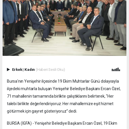
Erkek
|
Kadın
(Haberi Sesli Oku)
Bursa'nın Yenişehir ilçesinde 19 Ekim Muhtarlar Günü dolayısıyla
ilçedeki muhtarla buluşan Yenişehir Belediye Başkanı Ercan Özel,
71 mahallenin tamamında birlikte çalıştıklarını belirterek, "Her
talebi birlikte değerlendiriyoruz. Her mahallemize eşit hizmet
götürmek için gayret gösteriyoruz” dedi.
BURSA (İGFA) - Yenişehir Belediye Başkanı Ercan Özel, 19 Ekim