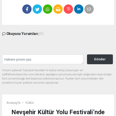
Okuyucu Yorumları
(0)
Gönder
Yorum yazarak Topluluk Kuralları’nı kabul etmiş bulunuyor ve
seffafbelediyecilik.com sitesine yaptığınız yorumunuzla ilgili doğrudan veya dolaylı
tüm sorumluluğu tek başınıza üstleniyorsunuz. Yazılan tüm yorumlardan site
yönetimi hiçbir şekilde sorumlu tutulamaz.
Anasayfa
Kültür
Nevşehir Kültür Yolu Festivali’nde