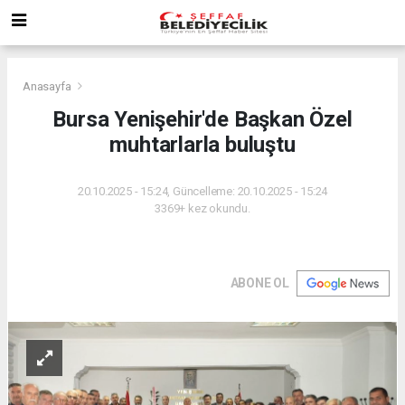
Anasayfa
Bursa Yenişehir'de Başkan Özel
muhtarlarla buluştu
20.10.2025 - 15:24, Güncelleme: 20.10.2025 - 15:24
3369+ kez okundu.
ABONE OL