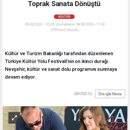
Toprak Sanata Dönüştü
KÜLTÜR
08.08.2026 - 10:28, Güncelleme: 08.08.2026 - 11:30
2795 kez okundu.
Kültür ve Turizm Bakanlığı tarafından düzenlenen
Türkiye Kültür Yolu Festivali’nin on ikinci durağı
Nevşehir, kültür ve sanat dolu programını sunmaya
devam ediyor.
ABONE OL