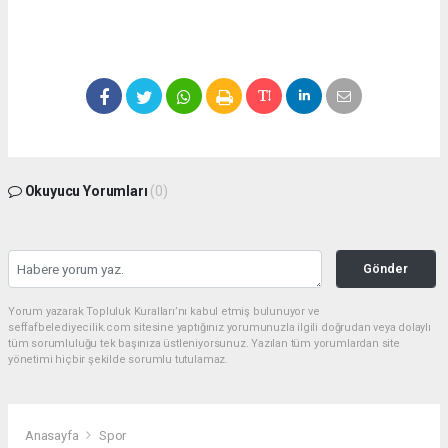
Okuyucu Yorumları
(0)
Gönder
Yorum yazarak Topluluk Kuralları’nı kabul etmiş bulunuyor ve
seffafbelediyecilik.com sitesine yaptığınız yorumunuzla ilgili doğrudan veya dolaylı
tüm sorumluluğu tek başınıza üstleniyorsunuz. Yazılan tüm yorumlardan site
yönetimi hiçbir şekilde sorumlu tutulamaz.
Anasayfa
Spor