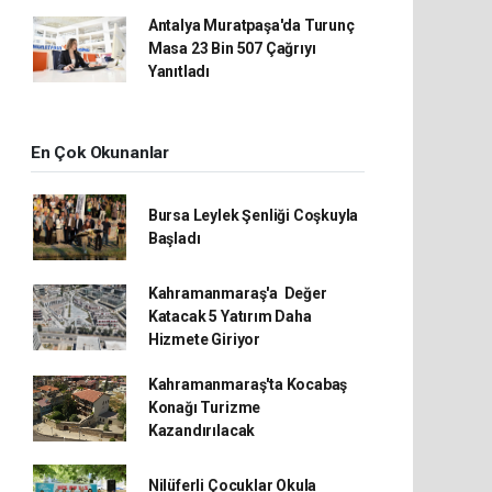
Antalya Muratpaşa'da Turunç
Masa 23 Bin 507 Çağrıyı
Yanıtladı
En Çok Okunanlar
Bursa Leylek Şenliği Coşkuyla
Başladı
Kahramanmaraş'a Değer
Katacak 5 Yatırım Daha
Hizmete Giriyor
Kahramanmaraş'ta Kocabaş
Konağı Turizme
Kazandırılacak
Nilüferli Çocuklar Okula