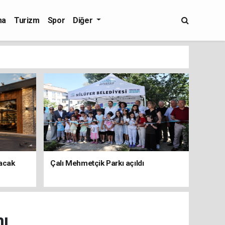
ma
Turizm
Spor
Diğer
şacak
Çalı Mehmetçik Parkı açıldı
nı