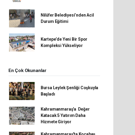
Nilüfer Belediyesi’nden Acil
Durum Eğitimi
Kartepe’de Yeni Bir Spor
Kompleksi Yükseliyor
En Çok Okunanlar
Bursa Leylek Şenliği Coşkuyla
Başladı
Kahramanmaraş'a Değer
Katacak 5 Yatırım Daha
Hizmete Giriyor
Kahramanmaraş'ta Kocabaş