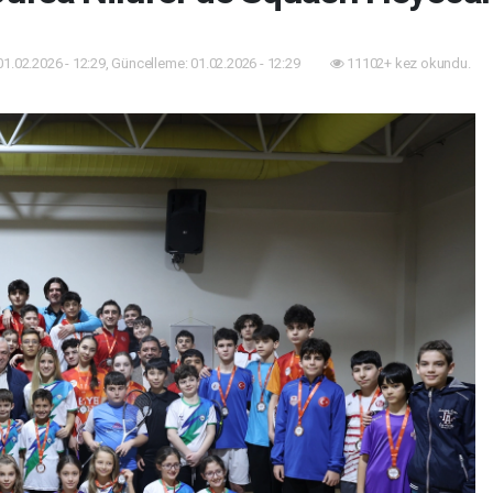
01.02.2026 - 12:29, Güncelleme: 01.02.2026 - 12:29
11102+ kez okundu.