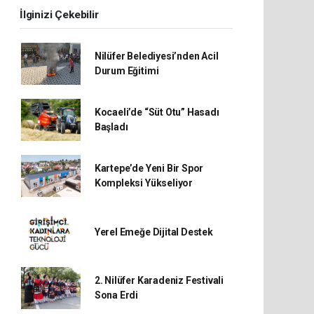
İlginizi Çekebilir
Nilüfer Belediyesi’nden Acil
Durum Eğitimi
Kocaeli’de “Süt Otu” Hasadı
Başladı
Kartepe’de Yeni Bir Spor
Kompleksi Yükseliyor
Yerel Emeğe Dijital Destek
2. Nilüfer Karadeniz Festivali
Sona Erdi