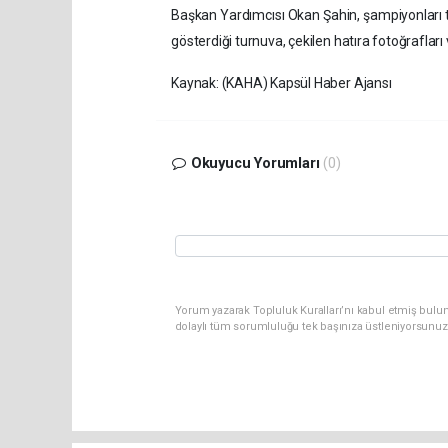
Başkan Yardımcısı Okan Şahin, şampiyonları tek
gösterdiği turnuva, çekilen hatıra fotoğrafla
Kaynak: (KAHA) Kapsül Haber Ajansı
Okuyucu Yorumları
(0)
Yorum yazarak Topluluk Kuralları’nı kabul etmiş bulun
dolaylı tüm sorumluluğu tek başınıza üstleniyorsunuz