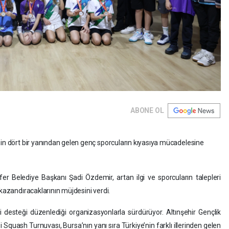
ABONE OL
nin dört bir yanından gelen genç sporcuların kıyasıya mücadelesine
er Belediye Başkanı Şadi Özdemir, artan ilgi ve sporcuların talepleri
 kazandıracaklarının müjdesini verdi.
i desteği düzenlediği organizasyonlarla sürdürüyor. Altınşehir Gençlik
 Squash Turnuvası, Bursa’nın yanı sıra Türkiye’nin farklı illerinden gelen