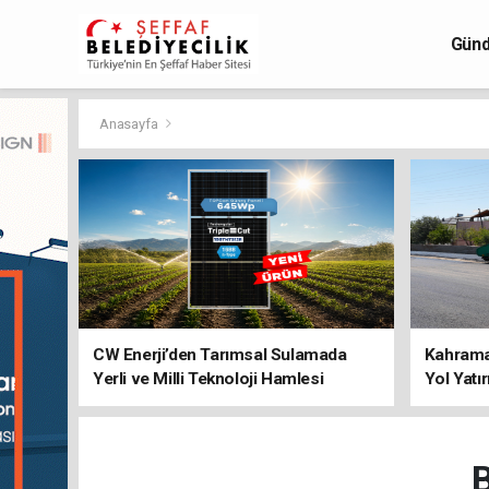
Gün
Anasayfa
CW Enerji’den Tarımsal Sulamada
Kahraman
Yerli ve Milli Teknoloji Hamlesi
Yol Yatı
B