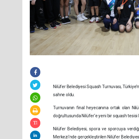
Nilüfer Belediyesi Squash Turnuvası, Türkiye’
sahne oldu.
Turnuvanın final heyecanına ortak olan Nilüf
doğrultusunda Nilüfer’e yeni bir squash tesisi
Nilüfer Belediyesi, spora ve sporcuya verdiğ
Merkezi’nde gerçekleştirilen Nilüfer Belediyesi