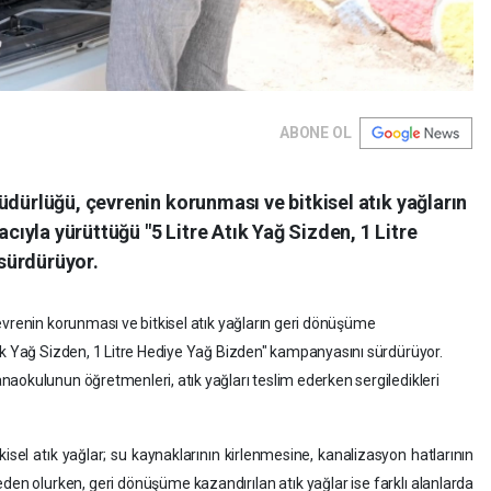
ABONE OL
üdürlüğü, çevrenin korunması ve bitkisel atık yağların
yla yürüttüğü "5 Litre Atık Yağ Sizden, 1 Litre
sürdürüyor.
evrenin korunması ve bitkisel atık yağların geri dönüşüme
ık Yağ Sizden, 1 Litre Hediye Yağ Bizden" kampanyasını sürdürüyor.
aokulunun öğretmenleri, atık yağları teslim ederken sergiledikleri
sel atık yağlar; su kaynaklarının kirlenmesine, kanalizasyon hatlarının
eden olurken, geri dönüşüme kazandırılan atık yağlar ise farklı alanlarda