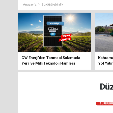
Anasayfa
Sürdürülebilirlik
CW Enerji’den Tarımsal Sulamada
Kahraman
Yerli ve Milli Teknoloji Hamlesi
Yol Yatı
Düz
SÜRDÜRÜL