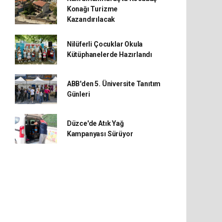
Konağı Turizme
Kazandırılacak
Nilüferli Çocuklar Okula
Kütüphanelerde Hazırlandı
ABB'den 5. Üniversite Tanıtım
Günleri
Düzce'de Atık Yağ
Kampanyası Sürüyor