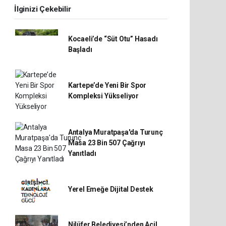
İlginizi Çekebilir
Kocaeli’de “Süt Otu” Hasadı
Başladı
Kartepe’de Yeni Bir Spor
Kompleksi Yükseliyor
Antalya Muratpaşa'da Turunç
Masa 23 Bin 507 Çağrıyı
Yanıtladı
Yerel Emeğe Dijital Destek
Nilüfer Belediyesi’nden Acil