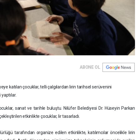
ABONE OL
eye katılan çocuklar, telli çalgılardan lirin tarihsel serüvenini
yaptılar.
ocuklar, sanat ve tarihle buluştu. Nilüfer Belediyesi Dr. Hüseyin Parkan
eştirilen etkinlikte çocuklar, lir tasarladı.
rlüğü tarafından organize edilen etkinlikte, katılımcılar öncelikle lirin