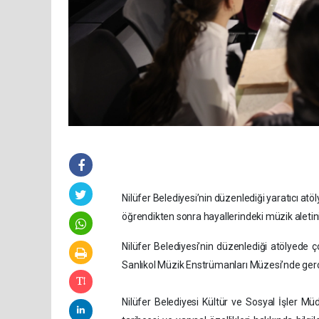
Nilüfer Belediyesi’nin düzenlediği yaratıcı atöly
öğrendikten sonra hayallerindeki müzik aletini 
Nilüfer Belediyesi’nin düzenlediği atölyede ç
Sanlıkol Müzik Enstrümanları Müzesi’nde gerçekl
Nilüfer Belediyesi Kültür ve Sosyal İşler Müdü