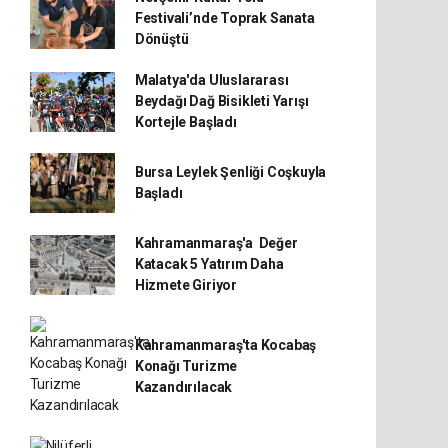
Festivali’nde Toprak Sanata
Dönüştü
Malatya'da Uluslararası
Beydağı Dağ Bisikleti Yarışı
Kortejle Başladı
Bursa Leylek Şenliği Coşkuyla
Başladı
Kahramanmaraş'a Değer
Katacak 5 Yatırım Daha
Hizmete Giriyor
Kahramanmaraş'ta Kocabaş
Konağı Turizme
Kazandırılacak