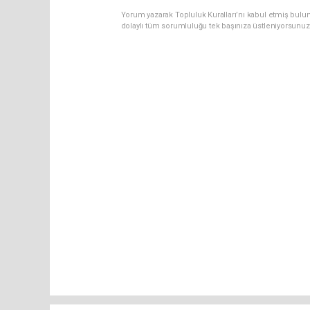
Yorum yazarak Topluluk Kuralları’nı kabul etmiş bulun
dolaylı tüm sorumluluğu tek başınıza üstleniyorsunuz