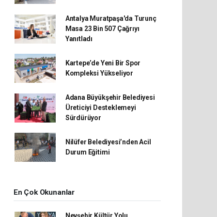
Antalya Muratpaşa'da Turunç
Masa 23 Bin 507 Çağrıyı
Yanıtladı
Kartepe’de Yeni Bir Spor
Kompleksi Yükseliyor
Adana Büyükşehir Belediyesi
Üreticiyi Desteklemeyi
Sürdürüyor
Nilüfer Belediyesi’nden Acil
Durum Eğitimi
En Çok Okunanlar
Nevşehir Kültür Yolu