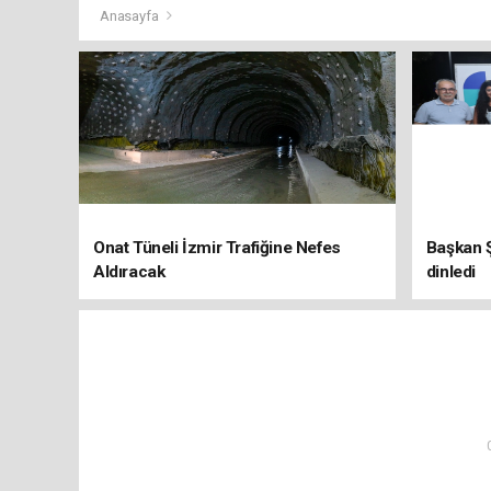
Anasayfa
Onat Tüneli İzmir Trafiğine Nefes
Başkan Ş
Aldıracak
dinledi