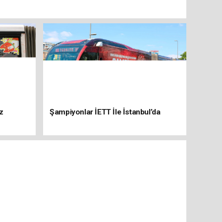
z
Şampiyonlar İETT İle İstanbul’da