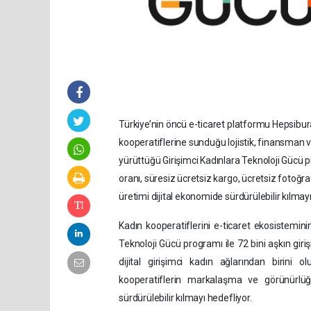
Türkiye’nin öncü e-ticaret platformu Hepsibur
kooperatiflerine sunduğu lojistik, finansman 
yürüttüğü Girişimci Kadınlara Teknoloji Gücü
oranı, süresiz ücretsiz kargo, ücretsiz fotoğra
üretimi dijital ekonomide sürdürülebilir kılmay
Kadın kooperatiflerini e-ticaret ekosistemin
Teknoloji Gücü programı ile 72 bini aşkın gir
dijital girişimci kadın ağlarından birini
kooperatiflerin markalaşma ve görünürlüğ
sürdürülebilir kılmayı hedefliyor.