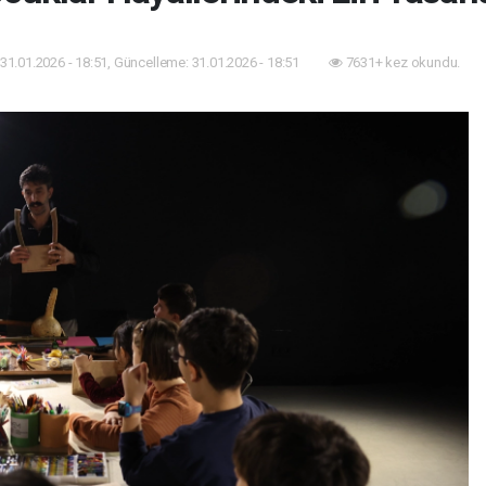
31.01.2026 - 18:51, Güncelleme: 31.01.2026 - 18:51
7631+ kez okundu.