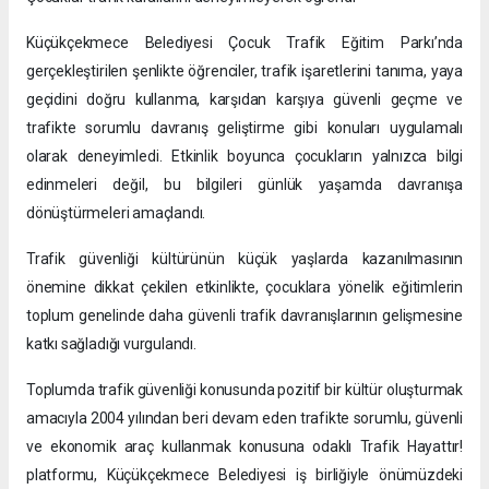
Küçükçekmece Belediyesi Çocuk Trafik Eğitim Parkı’nda
gerçekleştirilen şenlikte öğrenciler, trafik işaretlerini tanıma, yaya
geçidini doğru kullanma, karşıdan karşıya güvenli geçme ve
trafikte sorumlu davranış geliştirme gibi konuları uygulamalı
olarak deneyimledi. Etkinlik boyunca çocukların yalnızca bilgi
edinmeleri değil, bu bilgileri günlük yaşamda davranışa
dönüştürmeleri amaçlandı.
Trafik güvenliği kültürünün küçük yaşlarda kazanılmasının
önemine dikkat çekilen etkinlikte, çocuklara yönelik eğitimlerin
toplum genelinde daha güvenli trafik davranışlarının gelişmesine
katkı sağladığı vurgulandı.
Toplumda trafik güvenliği konusunda pozitif bir kültür oluşturmak
amacıyla 2004 yılından beri devam eden trafikte sorumlu, güvenli
ve ekonomik araç kullanmak konusuna odaklı Trafik Hayattır!
platformu, Küçükçekmece Belediyesi iş birliğiyle önümüzdeki