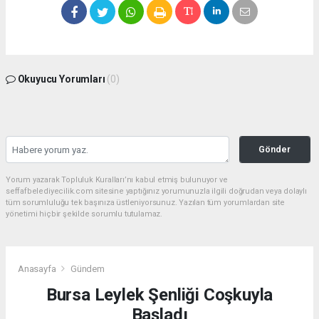
Okuyucu Yorumları
(0)
Gönder
Yorum yazarak Topluluk Kuralları’nı kabul etmiş bulunuyor ve
seffafbelediyecilik.com sitesine yaptığınız yorumunuzla ilgili doğrudan veya dolaylı
tüm sorumluluğu tek başınıza üstleniyorsunuz. Yazılan tüm yorumlardan site
yönetimi hiçbir şekilde sorumlu tutulamaz.
Anasayfa
Gündem
Bursa Leylek Şenliği Coşkuyla
Başladı