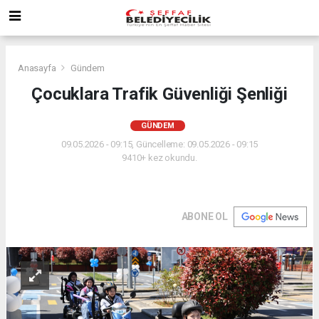
Anasayfa
Gündem
Çocuklara Trafik Güvenliği Şenliği
GÜNDEM
09.05.2026 - 09:15, Güncelleme: 09.05.2026 - 09:15
9410+ kez okundu.
ABONE OL