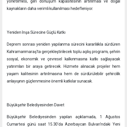
yönetilmesi, geri dönüşüm kapasitesinin artırılması ve doğal
kaynakların daha verimli kullanılması hedefleniyor.
Yeniden İnşa Sürecine Güçlü Katkı
Deprem sonrası yeniden yapılanma sürecini kararlılıkla sürdüren
Kahramanmaraş’ta gerçekleştirilecek toplu açılış programı, şehrin
sosyal, ekonomik ve çevresel kalkınmasına katkı sağlayacak
yatırımları bir araya getirecek. Hizmete alınacak projeler hem
yaşam kalitesinin artırılmasına hem de sürdürülebilir şehircilik
anlayışının güçlenmesine önemli katkılar sunacak.
Büyükşehir Belediyesinden Davet
Büyükşehir Belediyesinden yapılan açıklamada, 1 Ağustos
Cumartesi günü saat 15.30’da Azerbaycan Bulvarı’ndaki Yeni