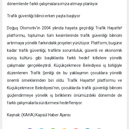
dönemlerde farklı çalışmalara imza atmayı planlıyor.
Trafik güvenliği bilinci erken yaşta başlıyor
Doğuş Otomotiv’in 2004 yılında hayata geçirdiği Trafik Hayattır!
platformu, toplumun tüm kesimlerinde trafik güvenliği bilincini
artırmaya yönelik farkındalık projeleri yürütüyor. Platform, bugüne
kadar trafik güvenliği, trafikte sorumluluk, güvenli ve ekonomik
sürüş kültürü gibi başlıklarda farklı hedef kitlelere yönelik
çalışmalar gerçekleştirdi. Küçükçekmece Belediyesi iş birliğiyle
düzenlenen Trafik Şenliği de bu yaklaşımın çocuklara yönelik
önemli örneklerinden biri oldu. Trafik Hayattır! platformu ve
Küçükçekmece Belediyesi’nin, çocuklarda trafik güvenliği bilincini
güçlendirmeye yönelik iş birliklerini önümüzdeki dönemde de
farklı çalışmalarla sürdürmesi hedefleniyor.
Kaynak: (KAHA) Kapsül Haber Ajansı