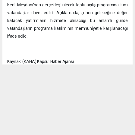
Kent Meydanı’nda gerçekleştirilecek toplu açılış programına tüm
vatandaşlar davet edildi. Açıklamada, şehrin geleceğine değer
katacak yatırımların hizmete alınacağı bu anlamlı günde
vatandaşların programa katılımının memnuniyetle karşılanacağı
ifade edildi.
Kaynak: (KAHA) Kapsül Haber Ajansı
Okuyucu Yorumları
(0)
Gönder