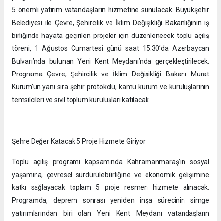
5 önemli yatırım vatandaşların hizmetine sunulacak. Büyükşehir
Belediyesi ile Çevre, Şehircilik ve İklim Değişikliği Bakanlığının iş
birliğinde hayata geçirilen projeler için düzenlenecek toplu açılış
töreni, 1 Ağustos Cumartesi günü saat 15.30’da Azerbaycan
Bulvarı’nda bulunan Yeni Kent Meydanı’nda gerçekleştirilecek.
Programa Çevre, Şehircilik ve İklim Değişikliği Bakanı Murat
Kurum’un yanı sıra şehir protokolü, kamu kurum ve kuruluşlarının
temsilcileri ve sivil toplum kuruluşları katılacak.
Şehre Değer Katacak 5 Proje Hizmete Giriyor
Toplu açılış programı kapsamında Kahramanmaraş’ın sosyal
yaşamına, çevresel sürdürülebilirliğine ve ekonomik gelişimine
katkı sağlayacak toplam 5 proje resmen hizmete alınacak.
Programda, deprem sonrası yeniden inşa sürecinin simge
yatırımlarından biri olan Yeni Kent Meydanı vatandaşların