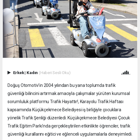
Erkek
|
Kadın
(Haberi Sesli Oku)
Doğuş Otomotiv’in 2004 yılından bu yana toplumda trafik
güvenliği bilincini artırmak amacıyla çalışmalar yürüten kurumsal
sorumluluk platformu Trafik Hayattır!, Karayolu Trafik Haftası
kapsamında Küçükçekmece Belediyesi iş birliğiyle çocuklara
yönelik Trafik Şenliği düzenledi. Küçükçekmece Belediyesi Çocuk
Trafik Eğitim Parkı’nda gerçekleştirilen etkinlikte öğrenciler, trafik
güvenliği kurallarını eğitici ve eğlenceli uygulamalarla deneyimledi.