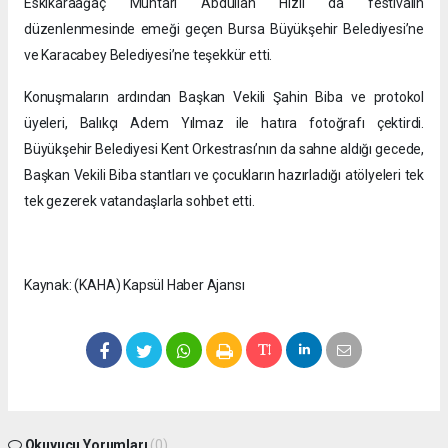
Eskikaraağaç Muhtarı Abdullah Hızlı da festivalin
düzenlenmesinde emeği geçen Bursa Büyükşehir Belediyesi’ne
ve Karacabey Belediyesi’ne teşekkür etti.
Konuşmaların ardından Başkan Vekili Şahin Biba ve protokol
üyeleri, Balıkçı Adem Yılmaz ile hatıra fotoğrafı çektirdi.
Büyükşehir Belediyesi Kent Orkestrası’nın da sahne aldığı gecede,
Başkan Vekili Biba stantları ve çocukların hazırladığı atölyeleri tek
tek gezerek vatandaşlarla sohbet etti.
Kaynak: (KAHA) Kapsül Haber Ajansı
Okuyucu Yorumları
(0)