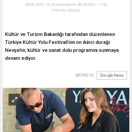
08.08.2026 - 10:28, Güncelleme: 08.08.2026 - 11:30
3700 kez okundu.
Kültür ve Turizm Bakanlığı tarafından düzenlenen
Türkiye Kültür Yolu Festivali’nin on ikinci durağı
Nevşehir, kültür ve sanat dolu programını sunmaya
devam ediyor.
ABONE OL