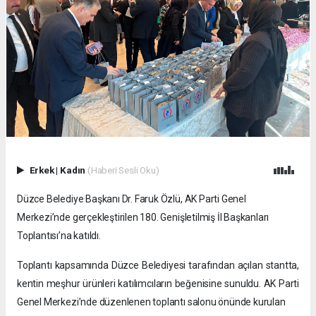
Erkek
|
Kadın
(Haberi Sesli Oku)
Düzce Belediye Başkanı Dr. Faruk Özlü, AK Parti Genel
Merkezi’nde gerçekleştirilen 180. Genişletilmiş İl Başkanları
Toplantısı’na katıldı.
Toplantı kapsamında Düzce Belediyesi tarafından açılan stantta,
kentin meşhur ürünleri katılımcıların beğenisine sunuldu. AK Parti
Genel Merkezi’nde düzenlenen toplantı salonu önünde kurulan