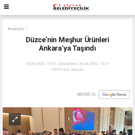
Anasayfa
Düzce’nin Meşhur Ürünleri
Ankara’ya Taşındı
26.06.2026 - 15:37, Güncelleme: 26.06.2026 - 15:37
15341+ kez okundu.
ABONE OL