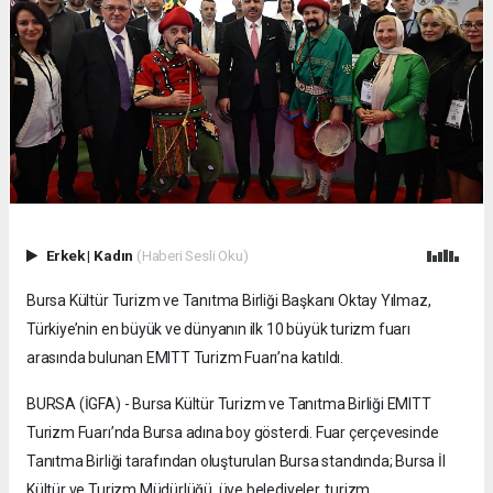
Erkek
|
Kadın
(Haberi Sesli Oku)
Bursa Kültür Turizm ve Tanıtma Birliği Başkanı Oktay Yılmaz,
Türkiye’nin en büyük ve dünyanın ilk 10 büyük turizm fuarı
arasında bulunan EMITT Turizm Fuarı’na katıldı.
BURSA (İGFA) - Bursa Kültür Turizm ve Tanıtma Birliği EMITT
Turizm Fuarı’nda Bursa adına boy gösterdi. Fuar çerçevesinde
Tanıtma Birliği tarafından oluşturulan Bursa standında; Bursa İl
Kültür ve Turizm Müdürlüğü, üye belediyeler, turizm