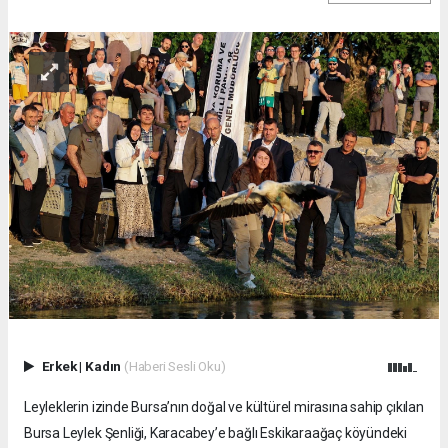
Erkek
|
Kadın
(Haberi Sesli Oku)
Leyleklerin izinde Bursa’nın doğal ve kültürel mirasına sahip çıkılan
Bursa Leylek Şenliği, Karacabey’e bağlı Eskikaraağaç köyündeki