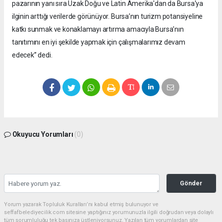
pazarının yanı sıra Uzak Doğu ve Latin Amerika'dan da Bursa'ya
ilginin arttığı verilerde görünüyor. Bursa’nın turizm potansiyeline
katkı sunmak ve konaklamayı artırma amacıyla Bursa’nın
tanıtımını en iyi şekilde yapmak için çalışmalarımız devam
edecek” dedi.
Okuyucu Yorumları
(0)
Gönder
Yorum yazarak Topluluk Kuralları’nı kabul etmiş bulunuyor ve
seffafbelediyecilik.com sitesine yaptığınız yorumunuzla ilgili doğrudan veya dolaylı
tüm sorumluluğu tek başınıza üstleniyorsunuz. Yazılan tüm yorumlardan site