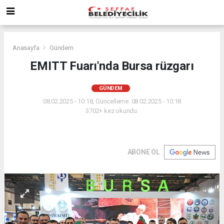
Anasayfa
Gündem
EMITT Fuarı'nda Bursa rüzgarı
GÜNDEM
08.02.2025 - 10:18, Güncelleme: 08.02.2025 - 10:18
3702+ kez okundu.
ABONE OL