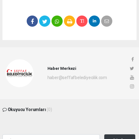
Haber Merkezi
haber@seffafbelediyecilik.com
Okuyucu Yorumları
(0)