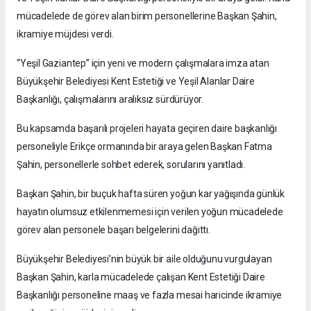
mücadelede de görev alan birim personellerine Başkan Şahin,
ikramiye müjdesi verdi.
“Yeşil Gaziantep” için yeni ve modern çalışmalara imza atan
Büyükşehir Belediyesi Kent Estetiği ve Yeşil Alanlar Daire
Başkanlığı, çalışmalarını aralıksız sürdürüyor.
Bu kapsamda başarılı projeleri hayata geçiren daire başkanlığı
personeliyle Erikçe ormanında bir araya gelen Başkan Fatma
Şahin, personellerle sohbet ederek, sorularını yanıtladı.
Başkan Şahin, bir buçuk hafta süren yoğun kar yağışında günlük
hayatın olumsuz etkilenmemesi için verilen yoğun mücadelede
görev alan personele başarı belgelerini dağıttı.
Büyükşehir Belediyesi’nin büyük bir aile olduğunu vurgulayan
Başkan Şahin, karla mücadelede çalışan Kent Estetiği Daire
Başkanlığı personeline maaş ve fazla mesai haricinde ikramiye