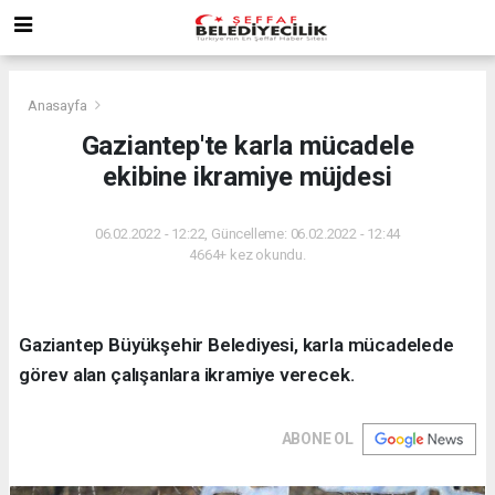
Anasayfa
Gaziantep'te karla mücadele
ekibine ikramiye müjdesi
06.02.2022 - 12:22, Güncelleme: 06.02.2022 - 12:44
4664+ kez okundu.
Gaziantep Büyükşehir Belediyesi, karla mücadelede
görev alan çalışanlara ikramiye verecek.
ABONE OL