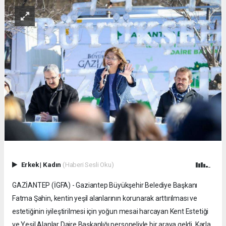
Erkek
|
Kadın
(Haberi Sesli Oku)
GAZİANTEP (İGFA) - Gaziantep Büyükşehir Belediye Başkanı
Fatma Şahin, kentin yeşil alanlarının korunarak arttırılması ve
estetiğinin iyileştirilmesi için yoğun mesai harcayan Kent Estetiği
ve Yeşil Alanlar Daire Başkanlığı personeliyle bir araya geldi. Karla