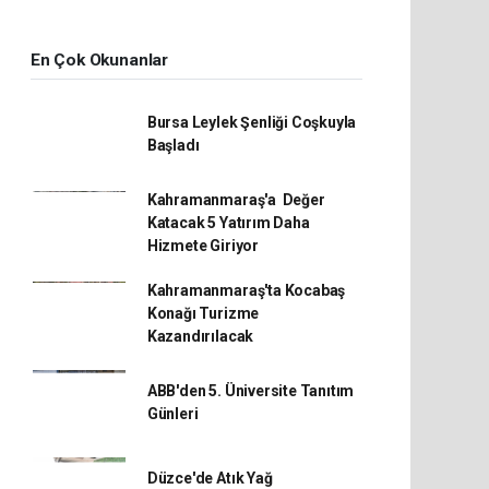
En Çok Okunanlar
Bursa Leylek Şenliği Coşkuyla
Başladı
Kahramanmaraş'a Değer
Katacak 5 Yatırım Daha
Hizmete Giriyor
Kahramanmaraş'ta Kocabaş
Konağı Turizme
Kazandırılacak
ABB'den 5. Üniversite Tanıtım
Günleri
Düzce'de Atık Yağ