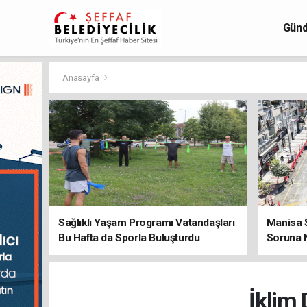
Gün
Anasayfa
Sağlıklı Yaşam Programı Vatandaşları
Manisa Ş
Bu Hafta da Sporla Buluşturdu
Soruna 
İklim 