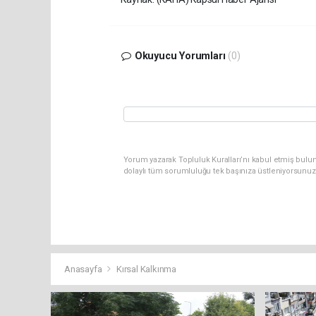
Okuyucu Yorumları
(0)
Yorum yazarak Topluluk Kuralları’nı kabul etmiş bulun
dolaylı tüm sorumluluğu tek başınıza üstleniyorsunuz
Anasayfa
Kırsal Kalkınma