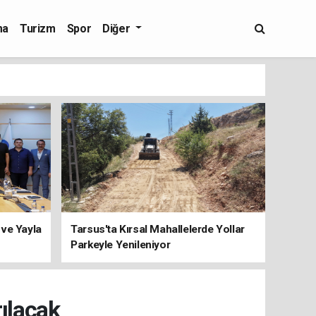
ma
Turizm
Spor
Diğer
 ve Yayla
Tarsus'ta Kırsal Mahallelerde Yollar
Parkeyle Yenileniyor
rılacak