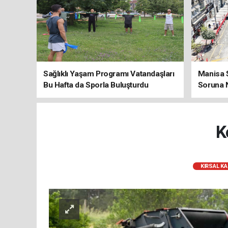
Sağlıklı Yaşam Programı Vatandaşları
Manisa Ş
Bu Hafta da Sporla Buluşturdu
Soruna 
K
KIRSAL K