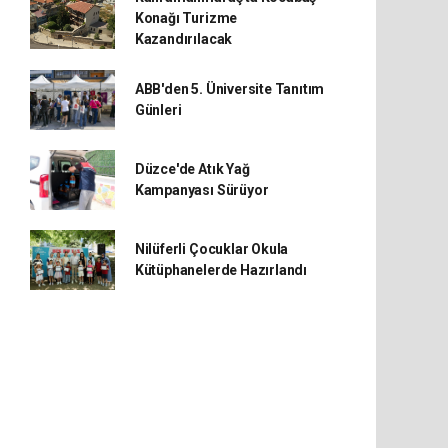
Konağı Turizme
Kazandırılacak
ABB'den 5. Üniversite Tanıtım
Günleri
Düzce'de Atık Yağ
Kampanyası Sürüyor
Nilüferli Çocuklar Okula
Kütüphanelerde Hazırlandı