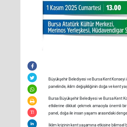
Büyükşehir Belediyesi ve Bursa Kent Konseyi iş
panelinde, iklim değişikliğinin doğa ve kent ya
Bursa Büyükşehir Belediyesi ve Bursa Kent Kon
etkilerine dikkat çekmek amacıyla önemli bir e
panel, doğa ile insan yaşamı arasındaki denge
İklim krizinin kent yaşamına etkisine bilimsel 