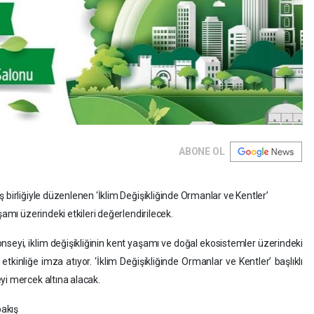
ABONE OL
 birliğiyle düzenlenen ‘İklim Değişikliğinde Ormanlar ve Kentler’
şamı üzerindeki etkileri değerlendirilecek.
seyi, iklim değişikliğinin kent yaşamı ve doğal ekosistemler üzerindeki
tkinliğe imza atıyor. ‘İklim Değişikliğinde Ormanlar ve Kentler’ başlıklı
yi mercek altına alacak.
bakış