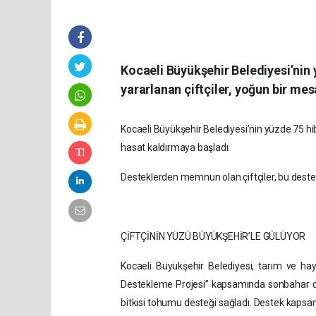
Kocaeli Büyükşehir Belediyesi’nin
yararlanan çiftçiler, yoğun bir me
Kocaeli Büyükşehir Belediyesi’nin yüzde 75 hi
hasat kaldırmaya başladı.
Desteklerden memnun olan çiftçiler, bu destek
ÇİFTÇİNİN YÜZÜ BÜYÜKŞEHİR’LE GÜLÜYOR
Kocaeli Büyükşehir Belediyesi, tarım ve ha
Destekleme Projesi” kapsamında sonbahar dö
bitkisi tohumu desteği sağladı. Destek kapsam