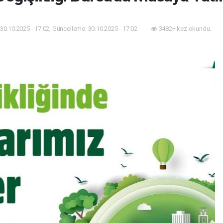
30.10.2025 - 17:02, Güncelleme: 30.10.2025 - 17:02
3482+ kez okundu.