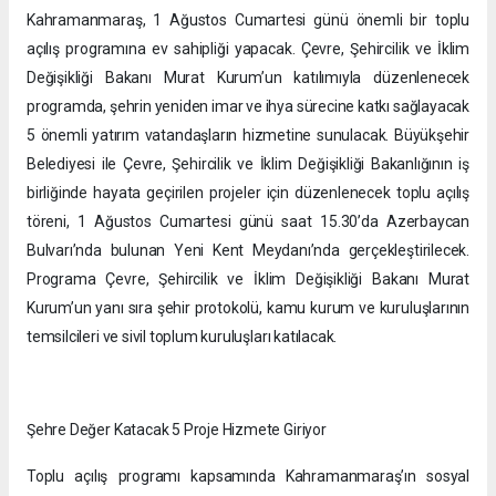
Kahramanmaraş, 1 Ağustos Cumartesi günü önemli bir toplu
açılış programına ev sahipliği yapacak. Çevre, Şehircilik ve İklim
Değişikliği Bakanı Murat Kurum’un katılımıyla düzenlenecek
programda, şehrin yeniden imar ve ihya sürecine katkı sağlayacak
5 önemli yatırım vatandaşların hizmetine sunulacak. Büyükşehir
Belediyesi ile Çevre, Şehircilik ve İklim Değişikliği Bakanlığının iş
birliğinde hayata geçirilen projeler için düzenlenecek toplu açılış
töreni, 1 Ağustos Cumartesi günü saat 15.30’da Azerbaycan
Bulvarı’nda bulunan Yeni Kent Meydanı’nda gerçekleştirilecek.
Programa Çevre, Şehircilik ve İklim Değişikliği Bakanı Murat
Kurum’un yanı sıra şehir protokolü, kamu kurum ve kuruluşlarının
temsilcileri ve sivil toplum kuruluşları katılacak.
Şehre Değer Katacak 5 Proje Hizmete Giriyor
Toplu açılış programı kapsamında Kahramanmaraş’ın sosyal