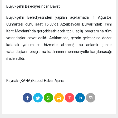
Büyükşehir Belediyesinden Davet
Büyükşehir Belediyesinden yapılan açıklamada, 1 Ağustos
Cumartesi günü saat 15.30’da Azerbaycan Bulvarı’ndaki Yeni
Kent Meydanı’nda gerçekleştirilecek toplu açılış programına tüm
vatandaşlar davet edildi. Açıklamada, şehrin geleceğine değer
katacak yatırımların hizmete alınacağı bu anlamlı günde
vatandaşların programa katılımının memnuniyetle karşılanacağı
ifade edildi.
Kaynak: (KAHA) Kapsül Haber Ajansı