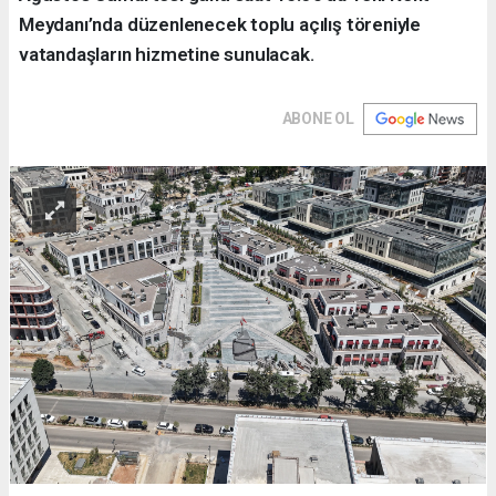
Meydanı’nda düzenlenecek toplu açılış töreniyle
vatandaşların hizmetine sunulacak.
ABONE OL