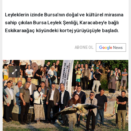
Leyleklerin izinde Bursa’nın doğal ve kültürel mirasına
sahip çıkılan Bursa Leylek Şenliği, Karacabey’e bağlı
Eskikaraağaç köyündeki kortej yürüyüşüyle başladı.
ABONE OL