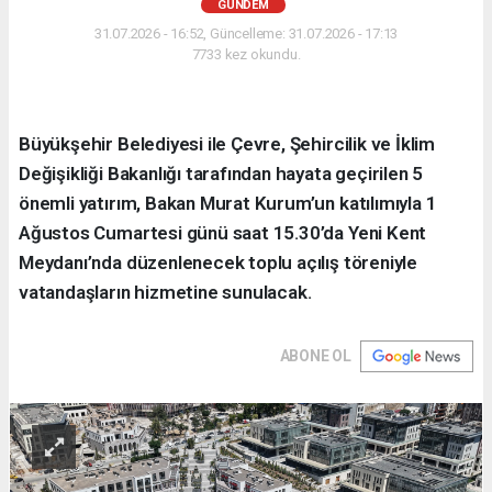
GÜNDEM
31.07.2026 - 16:52, Güncelleme: 31.07.2026 - 17:13
7733 kez okundu.
Büyükşehir Belediyesi ile Çevre, Şehircilik ve İklim
Değişikliği Bakanlığı tarafından hayata geçirilen 5
önemli yatırım, Bakan Murat Kurum’un katılımıyla 1
Ağustos Cumartesi günü saat 15.30’da Yeni Kent
Meydanı’nda düzenlenecek toplu açılış töreniyle
vatandaşların hizmetine sunulacak.
ABONE OL