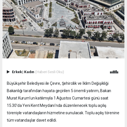
Erkek
|
Kadın
(Haberi Sesli Oku)
Büyükşehir Belediyesi ile Çevre, Şehircilik ve İklim Değişikliği
Bakanlığı tarafından hayata geçirilen 5 önemli yatırım, Bakan
Murat Kurum’un katılımıyla 1 Ağustos Cumartesi günü saat
15.30’da Yeni Kent Meydanı’nda düzenlenecek toplu açılış
töreniyle vatandaşların hizmetine sunulacak. Toplu açılış törenine
tüm vatandaşlar davet edildi.