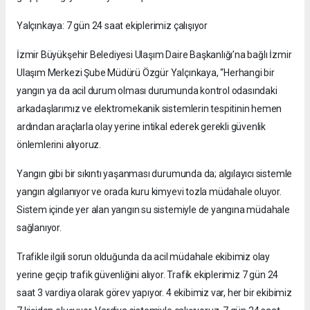
Yalçınkaya: 7 gün 24 saat ekiplerimiz çalışıyor
İzmir Büyükşehir Belediyesi Ulaşım Daire Başkanlığı’na bağlı İzmir
Ulaşım Merkezi Şube Müdürü Özgür Yalçınkaya, “Herhangi bir
yangın ya da acil durum olması durumunda kontrol odasındaki
arkadaşlarımız ve elektromekanik sistemlerin tespitinin hemen
ardından araçlarla olay yerine intikal ederek gerekli güvenlik
önlemlerini alıyoruz.
Yangın gibi bir sıkıntı yaşanması durumunda da; algılayıcı sistemle
yangın algılanıyor ve orada kuru kimyevi tozla müdahale oluyor.
Sistem içinde yer alan yangın su sistemiyle de yangına müdahale
sağlanıyor.
Trafikle ilgili sorun olduğunda da acil müdahale ekibimiz olay
yerine geçip trafik güvenliğini alıyor. Trafik ekiplerimiz 7 gün 24
saat 3 vardiya olarak görev yapıyor. 4 ekibimiz var, her bir ekibimiz