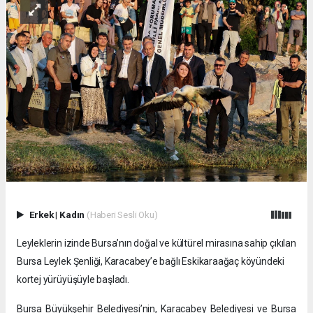
Erkek
|
Kadın
(Haberi Sesli Oku)
Leyleklerin izinde Bursa’nın doğal ve kültürel mirasına sahip çıkılan
Bursa Leylek Şenliği, Karacabey’e bağlı Eskikaraağaç köyündeki
kortej yürüyüşüyle başladı.
Bursa Büyükşehir Belediyesi’nin, Karacabey Belediyesi ve Bursa