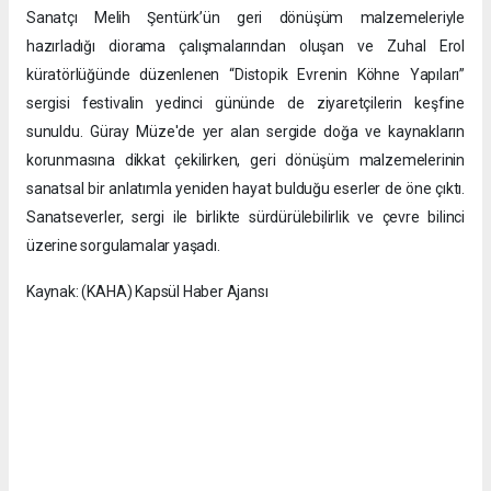
Sanatçı Melih Şentürk’ün geri dönüşüm malzemeleriyle
hazırladığı diorama çalışmalarından oluşan ve Zuhal Erol
küratörlüğünde düzenlenen “Distopik Evrenin Köhne Yapıları”
sergisi festivalin yedinci gününde de ziyaretçilerin keşfine
sunuldu. Güray Müze'de yer alan sergide doğa ve kaynakların
korunmasına dikkat çekilirken, geri dönüşüm malzemelerinin
sanatsal bir anlatımla yeniden hayat bulduğu eserler de öne çıktı.
Sanatseverler, sergi ile birlikte sürdürülebilirlik ve çevre bilinci
üzerine sorgulamalar yaşadı.
Kaynak: (KAHA) Kapsül Haber Ajansı