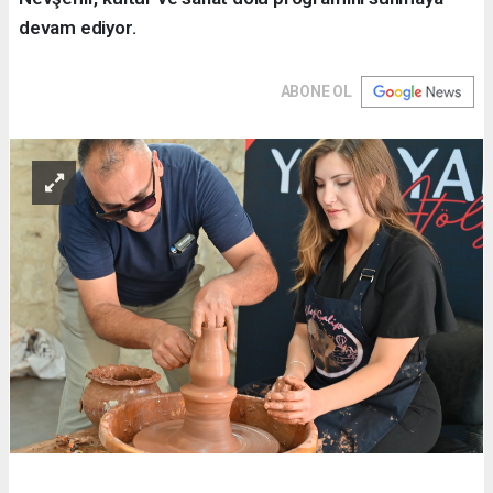
devam ediyor.
ABONE OL