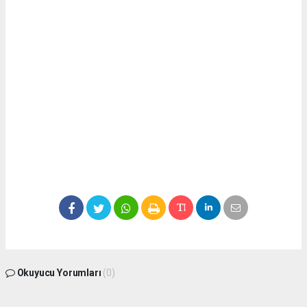
Okuyucu Yorumları
(0)