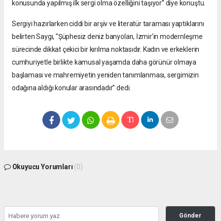
konusunda yapılmış ilk sergi olma özelliğini taşıyor” diye konuştu.
Sergiyi hazırlarken ciddi bir arşiv ve literatür taraması yaptıklarını
belirten Saygı, "Şüphesiz deniz banyoları, İzmir’in modernleşme
sürecinde dikkat çekici bir kırılma noktasıdır. Kadın ve erkeklerin
cumhuriyetle birlikte kamusal yaşamda daha görünür olmaya
başlaması ve mahremiyetin yeniden tanımlanması, sergimizin
odağına aldığı konular arasındadır” dedi.
Okuyucu Yorumları
(0)
Gönder