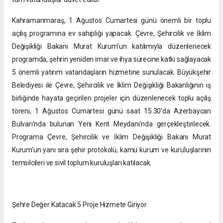
Kahramanmaraş, 1 Ağustos Cumartesi günü önemli bir toplu
açılış programına ev sahipliği yapacak. Çevre, Şehircilik ve İklim
Değişikliği Bakanı Murat Kurum’un katılımıyla düzenlenecek
programda, şehrin yeniden imar ve ihya sürecine katkı sağlayacak
5 önemli yatırım vatandaşların hizmetine sunulacak. Büyükşehir
Belediyesi ile Çevre, Şehircilik ve İklim Değişikliği Bakanlığının iş
birliğinde hayata geçirilen projeler için düzenlenecek toplu açılış
töreni, 1 Ağustos Cumartesi günü saat 15.30’da Azerbaycan
Bulvarı’nda bulunan Yeni Kent Meydanı’nda gerçekleştirilecek.
Programa Çevre, Şehircilik ve İklim Değişikliği Bakanı Murat
Kurum’un yanı sıra şehir protokolü, kamu kurum ve kuruluşlarının
temsilcileri ve sivil toplum kuruluşları katılacak.
Şehre Değer Katacak 5 Proje Hizmete Giriyor