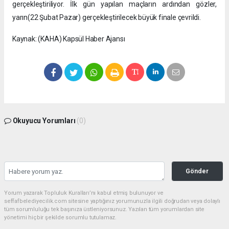
gerçekleştiriliyor. İlk gün yapılan maçların ardından gözler,
yarın(22 Şubat Pazar) gerçekleştirilecek büyük finale çevrildi.
Kaynak: (KAHA) Kapsül Haber Ajansı
Okuyucu Yorumları
(0)
Gönder
Yorum yazarak Topluluk Kuralları’nı kabul etmiş bulunuyor ve
seffafbelediyecilik.com sitesine yaptığınız yorumunuzla ilgili doğrudan veya dolaylı
tüm sorumluluğu tek başınıza üstleniyorsunuz. Yazılan tüm yorumlardan site
yönetimi hiçbir şekilde sorumlu tutulamaz.