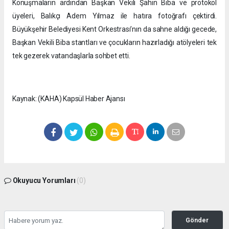
Konuşmaların ardından Başkan Vekili Şahin Biba ve protokol
üyeleri, Balıkçı Adem Yılmaz ile hatıra fotoğrafı çektirdi.
Büyükşehir Belediyesi Kent Orkestrası’nın da sahne aldığı gecede,
Başkan Vekili Biba stantları ve çocukların hazırladığı atölyeleri tek
tek gezerek vatandaşlarla sohbet etti.
Kaynak: (KAHA) Kapsül Haber Ajansı
Okuyucu Yorumları
(0)
Gönder