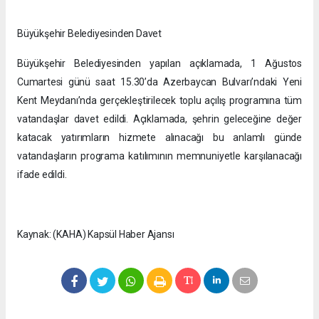
Büyükşehir Belediyesinden Davet
Büyükşehir Belediyesinden yapılan açıklamada, 1 Ağustos
Cumartesi günü saat 15.30’da Azerbaycan Bulvarı’ndaki Yeni
Kent Meydanı’nda gerçekleştirilecek toplu açılış programına tüm
vatandaşlar davet edildi. Açıklamada, şehrin geleceğine değer
katacak yatırımların hizmete alınacağı bu anlamlı günde
vatandaşların programa katılımının memnuniyetle karşılanacağı
ifade edildi.
Kaynak: (KAHA) Kapsül Haber Ajansı