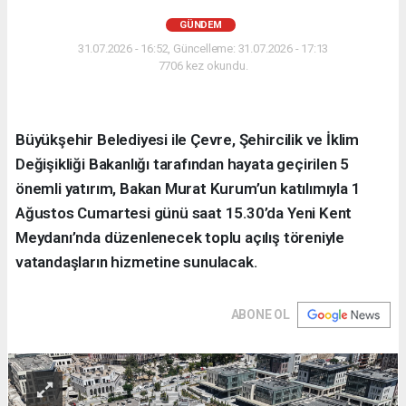
GÜNDEM
31.07.2026 - 16:52, Güncelleme: 31.07.2026 - 17:13
7706 kez okundu.
Büyükşehir Belediyesi ile Çevre, Şehircilik ve İklim
Değişikliği Bakanlığı tarafından hayata geçirilen 5
önemli yatırım, Bakan Murat Kurum’un katılımıyla 1
Ağustos Cumartesi günü saat 15.30’da Yeni Kent
Meydanı’nda düzenlenecek toplu açılış töreniyle
vatandaşların hizmetine sunulacak.
ABONE OL