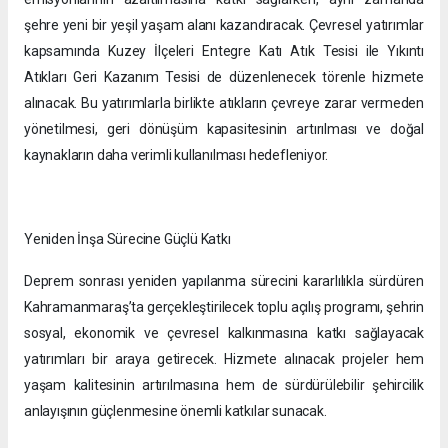
şehre yeni bir yeşil yaşam alanı kazandıracak. Çevresel yatırımlar
kapsamında Kuzey İlçeleri Entegre Katı Atık Tesisi ile Yıkıntı
Atıkları Geri Kazanım Tesisi de düzenlenecek törenle hizmete
alınacak. Bu yatırımlarla birlikte atıkların çevreye zarar vermeden
yönetilmesi, geri dönüşüm kapasitesinin artırılması ve doğal
kaynakların daha verimli kullanılması hedefleniyor.
Yeniden İnşa Sürecine Güçlü Katkı
Deprem sonrası yeniden yapılanma sürecini kararlılıkla sürdüren
Kahramanmaraş’ta gerçekleştirilecek toplu açılış programı, şehrin
sosyal, ekonomik ve çevresel kalkınmasına katkı sağlayacak
yatırımları bir araya getirecek. Hizmete alınacak projeler hem
yaşam kalitesinin artırılmasına hem de sürdürülebilir şehircilik
anlayışının güçlenmesine önemli katkılar sunacak.