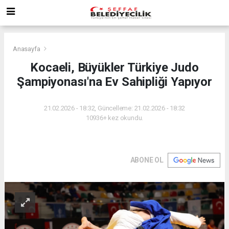
Anasayfa
Kocaeli, Büyükler Türkiye Judo
Şampiyonası'na Ev Sahipliği Yapıyor
21.02.2026 - 18:32, Güncelleme: 21.02.2026 - 18:32
10936+ kez okundu.
ABONE OL