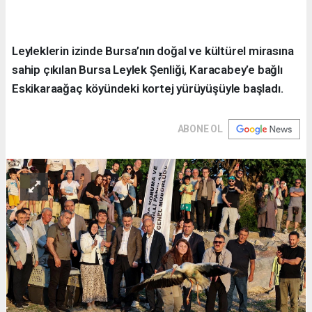
Leyleklerin izinde Bursa’nın doğal ve kültürel mirasına
sahip çıkılan Bursa Leylek Şenliği, Karacabey’e bağlı
Eskikaraağaç köyündeki kortej yürüyüşüyle başladı.
ABONE OL