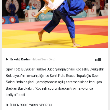
Erkek
|
Kadın
(Haberi Sesli Oku)
Spor Toto Büyükler Türkiye Judo Şampiyonası, Kocaeli Büyükşehir
Belediyesi'nin ev sahipliğinde Şehit Polis Recep Topaloğlu Spor
Salonu’nda başladı. Şampiyonanın açılış seremonisinde konuşan
Başkan Büyükakın, "Kocaeli, sporun başkenti olma yolunda
ilerliyor" dedi.
81 İLDEN 900’E YAKIN SPORCU