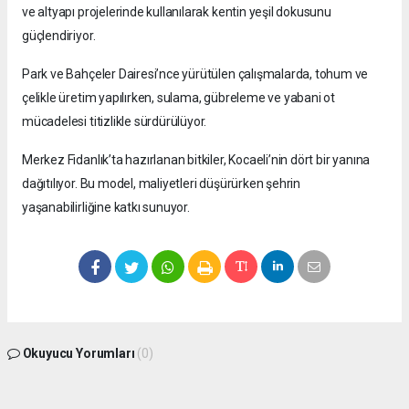
ve altyapı projelerinde kullanılarak kentin yeşil dokusunu
güçlendiriyor.
Park ve Bahçeler Dairesi’nce yürütülen çalışmalarda, tohum ve
çelikle üretim yapılırken, sulama, gübreleme ve yabani ot
mücadelesi titizlikle sürdürülüyor.
Merkez Fidanlık’ta hazırlanan bitkiler, Kocaeli’nin dört bir yanına
dağıtılıyor. Bu model, maliyetleri düşürürken şehrin
yaşanabilirliğine katkı sunuyor.
Okuyucu Yorumları
(0)