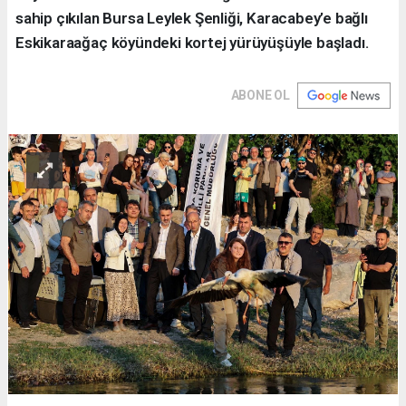
sahip çıkılan Bursa Leylek Şenliği, Karacabey’e bağlı
Eskikaraağaç köyündeki kortej yürüyüşüyle başladı.
ABONE OL