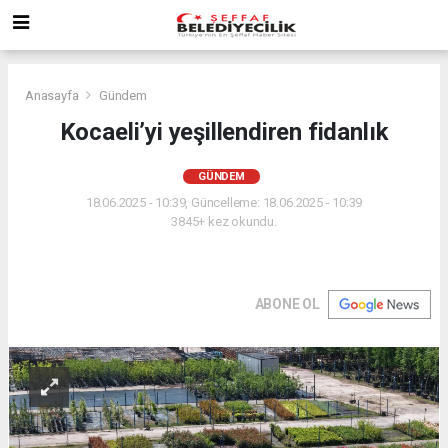
Anasayfa
Gündem
Kocaeli’yi yeşillendiren fidanlık
GÜNDEM
18.06.2025 - 10:39, Güncelleme: 18.06.2025 - 10:39
3845+ kez okundu.
ABONE OL