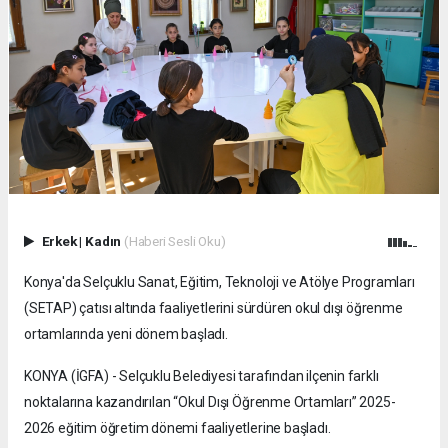
Erkek
|
Kadın
(Haberi Sesli Oku)
Konya'da Selçuklu Sanat, Eğitim, Teknoloji ve Atölye Programları
(SETAP) çatısı altında faaliyetlerini sürdüren okul dışı öğrenme
ortamlarında yeni dönem başladı.
KONYA (İGFA) - Selçuklu Belediyesi tarafından ilçenin farklı
noktalarına kazandırılan “Okul Dışı Öğrenme Ortamları” 2025-
2026 eğitim öğretim dönemi faaliyetlerine başladı.