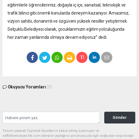
eğitimlerle öğrencilerimiz; doğayla iç içe, sanatsal, teknolojik ve
trafik bilinci gibi önemli konularda deneyim kazanıyor. Amacımız;
vizyon sahibi, donanımlı ve özgüveni yüksek nesiller yetiştirmek.
Selçuklu Belediyesi olarak, çocuklarımızın eğitim yolculuğunda
her zaman yanlarında olmaya devam ediyoruz” dedi.
Okuyucu Yorumları
(0)
Gönder
Yorum yazarak Topluluk Kuralları’nı kabul etmiş bulunuyor ve
seffafbelediyecilik.com sitesine yaptığınız yorumunuzla ilgili doğrudan veya dolaylı