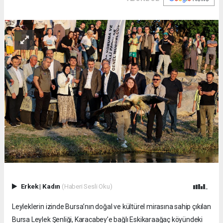
Erkek
|
Kadın
(Haberi Sesli Oku)
Leyleklerin izinde Bursa’nın doğal ve kültürel mirasına sahip çıkılan
Bursa Leylek Şenliği, Karacabey’e bağlı Eskikaraağaç köyündeki