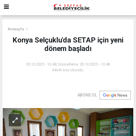
Anasayfa
Konya Selçuklu'da SETAP için yeni
dönem başladı
05.10.2025 - 10:48, Güncelleme: 05.10.2025 - 10:48
4464+ kez okundu.
ABONE OL