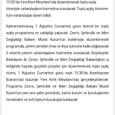
15.30’da Yeni Kent Meydanı’nda düzenlenecek toplu açılış
töreniyle vatandaşların hizmetine sunulacak. Toplu açılış törenine
tüm vatandaşlar davet edildi.
Kahramanmaraş, 1 Ağustos Cumartesi günü önemli bir toplu
açılış programına ev sahipliği yapacak. Çevre, Şehircilik ve İklim
Değişikliği Bakanı Murat Kurum’un katılımıyla düzenlenecek
programda, şehrin yeniden imar ve ihya sürecine katkı sağlayacak
5 önemli yatırım vatandaşların hizmetine sunulacak. Büyükşehir
Belediyesi ile Çevre, Şehircilik ve İklim Değişikliği Bakanlığının iş
birliğinde hayata geçirilen projeler için düzenlenecek toplu açılış
töreni, 1 Ağustos Cumartesi günü saat 15.30’da Azerbaycan
Bulvarı’nda bulunan Yeni Kent Meydanı’nda gerçekleştirilecek.
Programa Çevre, Şehircilik ve İklim Değişikliği Bakanı Murat
Kurum’un yanı sıra şehir protokolü, kamu kurum ve kuruluşlarının
temsilcileri ve sivil toplum kuruluşları katılacak.