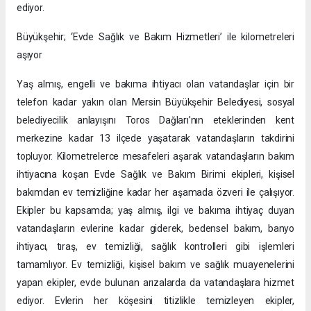
ediyor.
Büyükşehir; ‘Evde Sağlık ve Bakım Hizmetleri’ ile kilometreleri
aşıyor
Yaş almış, engelli ve bakıma ihtiyacı olan vatandaşlar için bir
telefon kadar yakın olan Mersin Büyükşehir Belediyesi, sosyal
belediyecilik anlayışını Toros Dağları’nın eteklerinden kent
merkezine kadar 13 ilçede yaşatarak vatandaşların takdirini
topluyor. Kilometrelerce mesafeleri aşarak vatandaşların bakım
ihtiyacına koşan Evde Sağlık ve Bakım Birimi ekipleri, kişisel
bakımdan ev temizliğine kadar her aşamada özveri ile çalışıyor.
Ekipler bu kapsamda; yaş almış, ilgi ve bakıma ihtiyaç duyan
vatandaşların evlerine kadar giderek, bedensel bakım, banyo
ihtiyacı, tıraş, ev temizliği, sağlık kontrolleri gibi işlemleri
tamamlıyor. Ev temizliği, kişisel bakım ve sağlık muayenelerini
yapan ekipler, evde bulunan arızalarda da vatandaşlara hizmet
ediyor. Evlerin her köşesini titizlikle temizleyen ekipler,