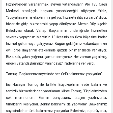
Hizmetlerden yararlanmak isteyen vatandaşların Alo 185 Çağrı
Merkezi aracılığıyla başvuru yapabileceğini söyleyen Yıldız,
“Sosyal inceleme ekiplerimiz geliyor, ‘hizmete ihtiyacı vardır’ diyor,
bizler de gidip hizmetimizi yapıp dönüyoruz. Mersin Büyükşehir
Belediyesi olarak Vahap Başkanımın önderliğinde hizmetleri
severek yapıyoruz. Mersin’in 13 ilçesinin en ücra köşesine kadar
hizmet götürmeye çalışıyoruz. Bugün geldiğimiz vatandaşımızın
evi Toros dağlarının eteklerinde güzide bir mahallede yer alıyor.
Biz; uzak, yakın, yağmur, çamur demiyoruz. Her zaman yaş almış,
engelli vatandaşlarımızın yanındayız” ifadelerine yer verdi.
Tomuç: “Başkanımız sayesinde her türlü bakımımızı yapıyorlar”
Eşi Hüseyin Tomuç ile birlikte Büyükşehir’in evde bakım ve
temizlik hizmetlerinden yararlanan İklime Tomuç, “Ekiplerimizden
çok memnunum. Eşimin banyosunu, tıraşını yaptırıyorlar,
tırnaklarını kesiyorlar. Benim bakımımı da yapıyorlar. Başkanımız
sayesinde her türlü bakımımızı yapıyorlar. Evlerimizi, süpürüyorlar,