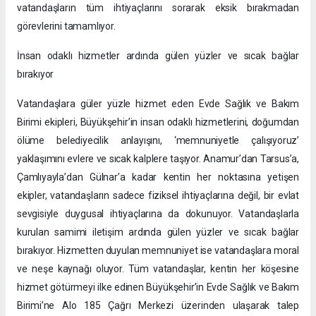
vatandaşların tüm ihtiyaçlarını sorarak eksik bırakmadan
görevlerini tamamlıyor.
İnsan odaklı hizmetler ardında gülen yüzler ve sıcak bağlar
bırakıyor
Vatandaşlara güler yüzle hizmet eden Evde Sağlık ve Bakım
Birimi ekipleri, Büyükşehir’in insan odaklı hizmetlerini, doğumdan
ölüme belediyecilik anlayışını, ‘memnuniyetle çalışıyoruz’
yaklaşımını evlere ve sıcak kalplere taşıyor. Anamur’dan Tarsus’a,
Çamlıyayla’dan Gülnar’a kadar kentin her noktasına yetişen
ekipler, vatandaşların sadece fiziksel ihtiyaçlarına değil, bir evlat
sevgisiyle duygusal ihtiyaçlarına da dokunuyor. Vatandaşlarla
kurulan samimi iletişim ardında gülen yüzler ve sıcak bağlar
bırakıyor. Hizmetten duyulan memnuniyet ise vatandaşlara moral
ve neşe kaynağı oluyor. Tüm vatandaşlar, kentin her köşesine
hizmet götürmeyi ilke edinen Büyükşehir’in Evde Sağlık ve Bakım
Birimi’ne Alo 185 Çağrı Merkezi üzerinden ulaşarak talep