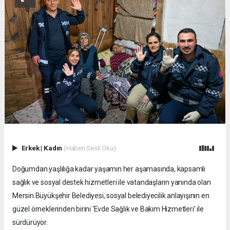
Erkek
|
Kadın
(Haberi Sesli Oku)
Doğumdan yaşlılığa kadar yaşamın her aşamasında, kapsamlı
sağlık ve sosyal destek hizmetleri ile vatandaşların yanında olan
Mersin Büyükşehir Belediyesi, sosyal belediyecilik anlayışının en
güzel örneklerinden birini ‘Evde Sağlık ve Bakım Hizmetleri’ ile
sürdürüyor.