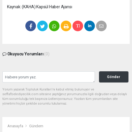
Kaynak: (KAHA) Kapsül Haber Ajansı
Okuyucu Yorumları
(0)
Gönder
Yorum yazarak Topluluk Kuralları’nı kabul etmiş bulunuyor ve
seffafbelediyecilik.com sitesine yaptığınız yorumunuzla ilgili doğrudan veya dolaylı
tüm sorumluluğu tek başınıza üstleniyorsunuz. Yazılan tüm yorumlardan site
yönetimi hiçbir şekilde sorumlu tutulamaz.
Anasayfa
Gündem