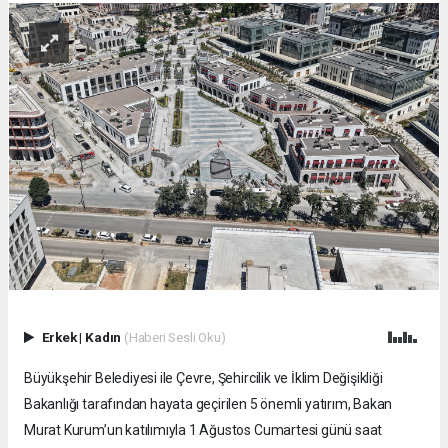
Erkek
|
Kadın
(Haberi Sesli Oku)
Büyükşehir Belediyesi ile Çevre, Şehircilik ve İklim Değişikliği
Bakanlığı tarafından hayata geçirilen 5 önemli yatırım, Bakan
Murat Kurum’un katılımıyla 1 Ağustos Cumartesi günü saat