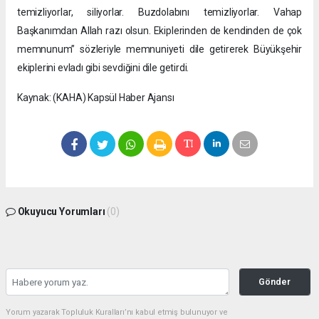
temizliyorlar, siliyorlar. Buzdolabını temizliyorlar. Vahap
Başkanımdan Allah razı olsun. Ekiplerinden de kendinden de çok
memnunum” sözleriyle memnuniyeti dile getirerek Büyükşehir
ekiplerini evladı gibi sevdiğini dile getirdi.
Kaynak: (KAHA) Kapsül Haber Ajansı
Okuyucu Yorumları
(0)
Gönder
Yorum yazarak Topluluk Kuralları’nı kabul etmiş bulunuyor ve