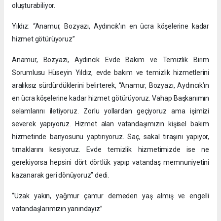
oluşturabiliyor.
Yıldız: “Anamur, Bozyazı, Aydıncık’ın en ücra köşelerine kadar
hizmet götürüyoruz”
Anamur, Bozyazı, Aydıncık Evde Bakım ve Temizlik Birim
Sorumlusu Hüseyin Yıldız, evde bakım ve temizlik hizmetlerini
aralıksız sürdürdüklerini belirterek, “Anamur, Bozyazı, Aydıncık’ın
en ücra köşelerine kadar hizmet götürüyoruz. Vahap Başkanımın
selamlarını iletiyoruz. Zorlu yollardan geçiyoruz ama işimizi
severek yapıyoruz. Hizmet alan vatandaşımızın kişisel bakım
hizmetinde banyosunu yaptırıyoruz. Saç, sakal tıraşını yapıyor,
tırnaklarını kesiyoruz. Evde temizlik hizmetimizde ise ne
gerekiyorsa hepsini dört dörtlük yapıp vatandaş memnuniyetini
kazanarak geri dönüyoruz” dedi.
“Uzak yakın, yağmur çamur demeden yaş almış ve engelli
vatandaşlarımızın yanındayız”