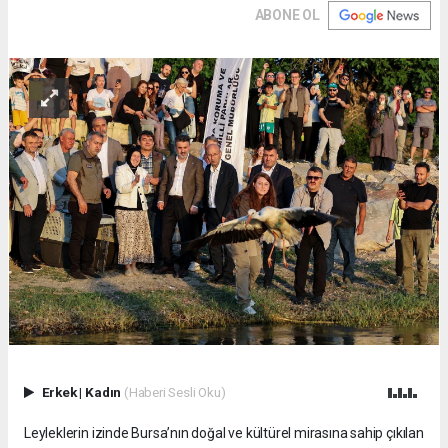
ABONE OL
Erkek
|
Kadın
(Haberi Sesli Oku)
Leyleklerin izinde Bursa’nın doğal ve kültürel mirasına sahip çıkılan