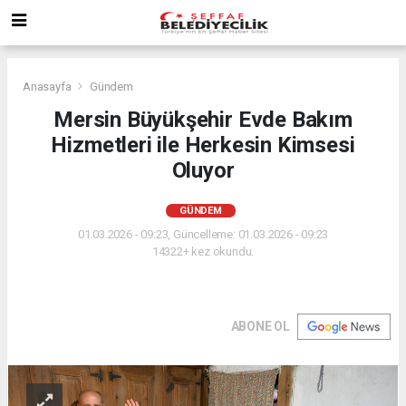
Anasayfa
Gündem
Mersin Büyükşehir Evde Bakım
Hizmetleri ile Herkesin Kimsesi
Oluyor
GÜNDEM
01.03.2026 - 09:23, Güncelleme: 01.03.2026 - 09:23
14322+ kez okundu.
ABONE OL