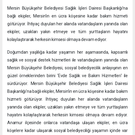
Mersin Büyükşehir Belediyesi Sağlık İşleri Dairesi Başkanlığı’na
bağlı ekipler, Mersin’in en ücra köşesine kadar bakım hizmeti
götürüyor. İhtiyaç duyulan her alanda vatandaşların yanında olan
ekipler, uzakları yakın etmeye ve tüm yurttaşların hayatını
kolaylaştırarak herkesin kimsesi olmaya devam ediyor.
Doğumdan yaşlılığa kadar yaşamın her aşamasında, kapsamlı
sağlık ve sosyal destek hizmetleri ile vatandaşların yanında olan
Mersin Büyükşehir Belediyesi, sosyal belediyecilik anlayışının en
güzel örneklerinden birini ‘Evde Sağlık ve Bakım Hizmetleri’ ile
sürdürüyor. Mersin Büyükşehir Belediyesi Sağlık İşleri Dairesi
Başkanlığı’na bağlı ekipler, Mersin’in en ücra köşesine kadar bakım
hizmeti götürüyor. İhtiyaç duyulan her alanda vatandaşların
yanında olan ekipler, uzakları yakın etmeye ve tüm yurttaşların
hayatını kolaylaştırarak herkesin kimsesi olmaya devam ediyor.
Anamur ilçesinde onlarca vatandaşa ulaşan ekipler, en ücra
köşelere kadar ulaşarak sosyal belediyeciliği yaşamın içinde var