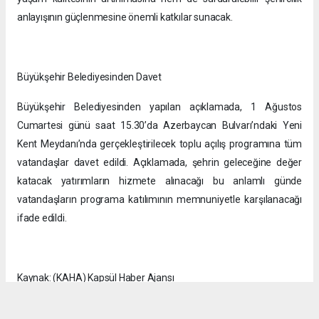
anlayışının güçlenmesine önemli katkılar sunacak.
Büyükşehir Belediyesinden Davet
Büyükşehir Belediyesinden yapılan açıklamada, 1 Ağustos
Cumartesi günü saat 15.30’da Azerbaycan Bulvarı’ndaki Yeni
Kent Meydanı’nda gerçekleştirilecek toplu açılış programına tüm
vatandaşlar davet edildi. Açıklamada, şehrin geleceğine değer
katacak yatırımların hizmete alınacağı bu anlamlı günde
vatandaşların programa katılımının memnuniyetle karşılanacağı
ifade edildi.
Kaynak: (KAHA) Kapsül Haber Ajansı