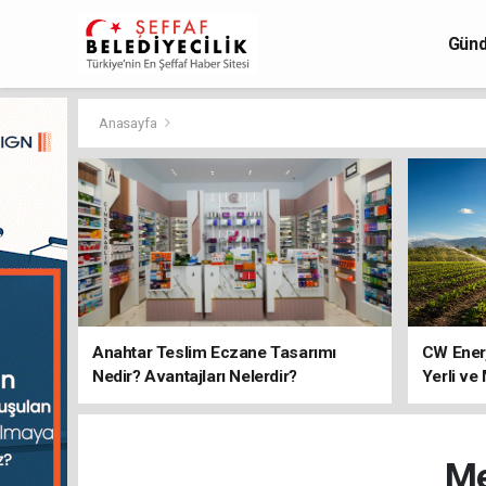
Gün
Anasayfa
Anahtar Teslim Eczane Tasarımı
CW Ener
Nedir? Avantajları Nelerdir?
Yerli ve
Me