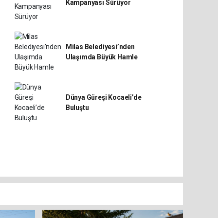
Kampanyası Sürüyor
Milas Belediyesi’nden
Ulaşımda Büyük Hamle
Dünya Güreşi Kocaeli’de
Buluştu