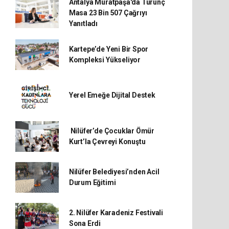
Antalya Muratpaşa'da Turunç
Masa 23 Bin 507 Çağrıyı
Yanıtladı
Kartepe’de Yeni Bir Spor
Kompleksi Yükseliyor
Yerel Emeğe Dijital Destek
Nilüfer’de Çocuklar Ömür
Kurt’la Çevreyi Konuştu
Nilüfer Belediyesi’nden Acil
Durum Eğitimi
2. Nilüfer Karadeniz Festivali
Sona Erdi