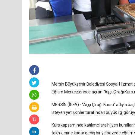
Mersin Büyükşehir Belediyesi Sosyal Hizmetl
Eğitim Merkezlerinde açılan “Aşçı Çırağı Kursu”
MERSİN (İGFA) - “Aşçı Çırağı Kursu” adıyla b
isteyen yetişkinler tarafından büyük ilgi görüyo
Kurs kapsamında katılımcılara hijyen kurallar
tekniklerine kadar geniş bir yelpazede eğitim ver