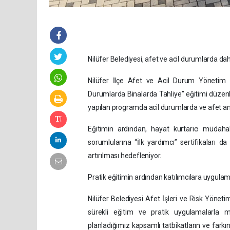
Nilüfer Belediyesi, afet ve acil durumlarda dah
Nilüfer İlçe Afet ve Acil Durum Yönetim M
Durumlarda Binalarda Tahliye” eğitimi düzenl
yapılan programda acil durumlarda ve afet anı
Eğitimin ardından, hayat kurtarıcı müdaha
sorumlularına “İlk yardımcı” sertifikaları 
artırılması hedefleniyor.
Pratik eğitimin ardından katılımcılara uygulam
Nilüfer Belediyesi Afet İşleri ve Risk Yönet
sürekli eğitim ve pratik uygulamalarla 
planladığımız kapsamlı tatbikatların ve fark