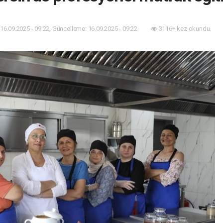
16.09.2025 - 09:22, Güncelleme: 16.09.2025 - 09:22
3116+ kez okundu.