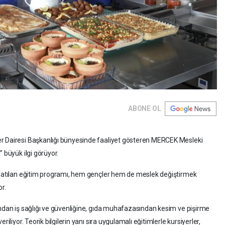
ABONE OL
er Dairesi Başkanlığı bünyesinde faaliyet gösteren MERCEK Mesleki
 büyük ilgi görüyor.
aşlatılan eğitim programı, hem gençler hem de meslek değiştirmek
r.
ından iş sağlığı ve güvenliğine, gıda muhafazasından kesim ve pişirme
iliyor. Teorik bilgilerin yanı sıra uygulamalı eğitimlerle kursiyerler,