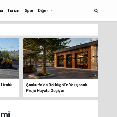
ma
Turizm
Spor
Diğer
Liralık
Şanlıurfa'da Balıklıgöl'e Yakışacak
Proje Hayata Geçiyor
imi