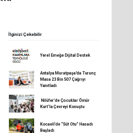
İlginizi Çekebilir
Yerel Emeğe Dijital Destek
Antalya Muratpaşa'da Turunç
Masa 23 Bin 507 Çağrıyı
Yanıtladı
Nilüfer’de Çocuklar Ömür
Kurt’la Çevreyi Konuştu
Kocaeli’de “Süt Otu” Hasadı
Başladı