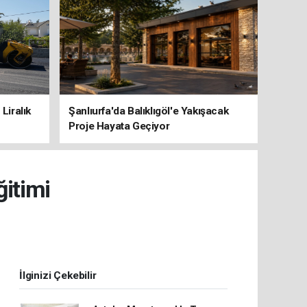
Liralık
Şanlıurfa'da Balıklıgöl'e Yakışacak
Proje Hayata Geçiyor
ğitimi
İlginizi Çekebilir