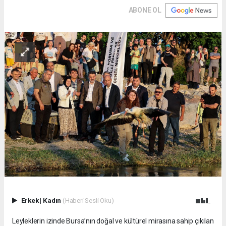
ABONE OL
Erkek
|
Kadın
(Haberi Sesli Oku)
Leyleklerin izinde Bursa’nın doğal ve kültürel mirasına sahip çıkılan