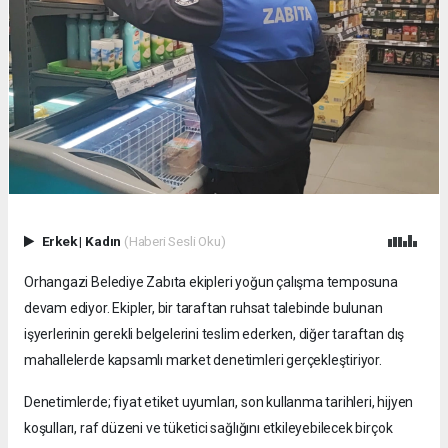
Erkek
|
Kadın
(Haberi Sesli Oku)
Orhangazi Belediye Zabıta ekipleri yoğun çalışma temposuna
devam ediyor. Ekipler, bir taraftan ruhsat talebinde bulunan
işyerlerinin gerekli belgelerini teslim ederken, diğer taraftan dış
mahallelerde kapsamlı market denetimleri gerçekleştiriyor.
Denetimlerde; fiyat etiket uyumları, son kullanma tarihleri, hijyen
koşulları, raf düzeni ve tüketici sağlığını etkileyebilecek birçok