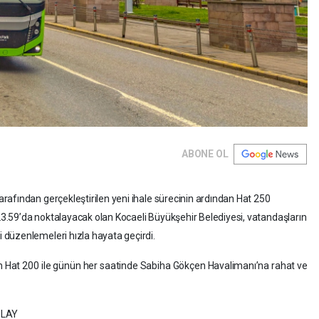
ABONE OL
afından gerçekleştirilen yeni ihale sürecinin ardından Hat 250
.59’da noktalayacak olan Kocaeli Büyükşehir Belediyesi, vatandaşların
düzenlemeleri hızla hayata geçirdi.
en Hat 200 ile günün her saatinde Sabiha Gökçen Havalimanı’na rahat ve
OLAY