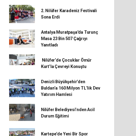
2. Nilüfer Karadeniz Festivali
Sona Erdi
Antalya Muratpaşa'da Turunç
Masa 23 Bin 507 Çağrıyı
Yanıtladı
Nilüfer’de Çocuklar Ömür
Kurt’la Çevreyi Konuştu
Denizli Büyükşehir’den
Buldan’a 160 Milyon TL’lik Dev
Yatırım Hamlesi
Nilüfer Belediyesi’nden Acil
Durum Eğitimi
Kartepe’de Yeni Bir Spor