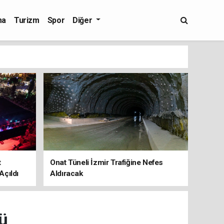
ma
Turizm
Spor
Diğer
t
Onat Tüneli İzmir Trafiğine Nefes
Açıldı
Aldıracak
ü