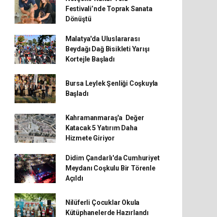
Festivali’nde Toprak Sanata
Dönüştü
Malatya'da Uluslararası
Beydağı Dağ Bisikleti Yarışı
Kortejle Başladı
Bursa Leylek Şenliği Coşkuyla
Başladı
Kahramanmaraş'a Değer
Katacak 5 Yatırım Daha
Hizmete Giriyor
Didim Çandarlı'da Cumhuriyet
Meydanı Coşkulu Bir Törenle
Açıldı
Nilüferli Çocuklar Okula
Kütüphanelerde Hazırlandı