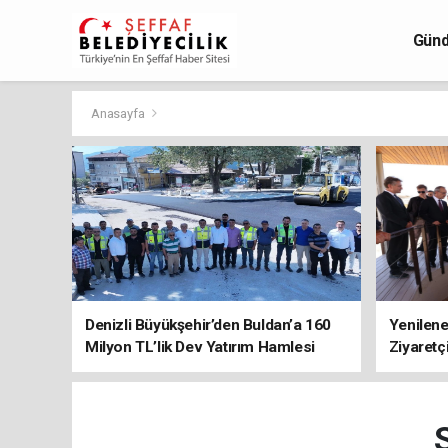
Gün
Anasayfa
Denizli Büyükşehir’den Buldan’a 160
Yenilene
Milyon TL’lik Dev Yatırım Hamlesi
Ziyaretç