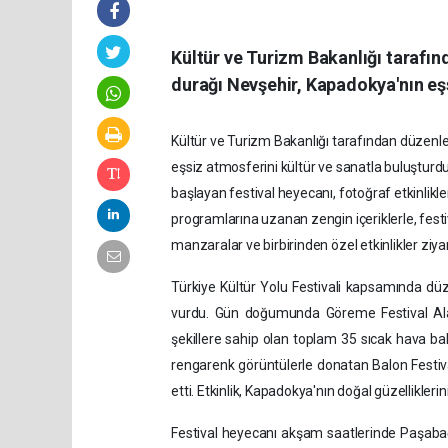
Kültür ve Turizm Bakanlığı tarafın
durağı Nevşehir, Kapadokya'nın eşs
Kültür ve Turizm Bakanlığı tarafından düzenle
eşsiz atmosferini kültür ve sanatla buluştu
başlayan festival heyecanı, fotoğraf etkinlikl
programlarına uzanan zengin içeriklerle, festiv
manzaralar ve birbirinden özel etkinlikler ziyar
Türkiye Kültür Yolu Festivali kapsamında düz
vurdu. Gün doğumunda Göreme Festival Alanı
şekillere sahip olan toplam 35 sıcak hava ba
rengarenk görüntülerle donatan Balon Festival
etti. Etkinlik, Kapadokya'nın doğal güzellikler
Festival heyecanı akşam saatlerinde Paşaba