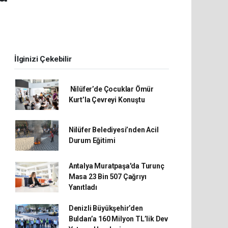
İlginizi Çekebilir
Nilüfer’de Çocuklar Ömür
Kurt’la Çevreyi Konuştu
Nilüfer Belediyesi’nden Acil
Durum Eğitimi
Antalya Muratpaşa'da Turunç
Masa 23 Bin 507 Çağrıyı
Yanıtladı
Denizli Büyükşehir’den
Buldan’a 160 Milyon TL’lik Dev