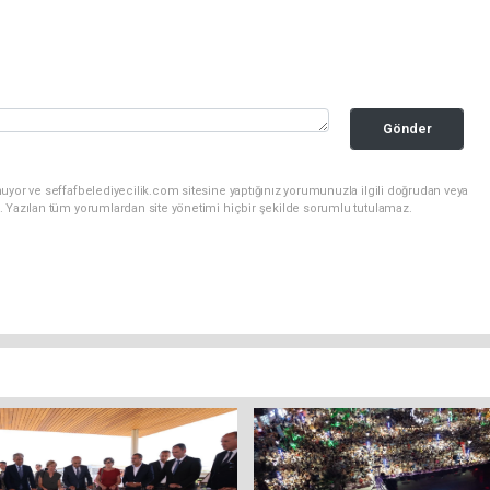
Gönder
uyor ve seffafbelediyecilik.com sitesine yaptığınız yorumunuzla ilgili doğrudan veya
. Yazılan tüm yorumlardan site yönetimi hiçbir şekilde sorumlu tutulamaz.