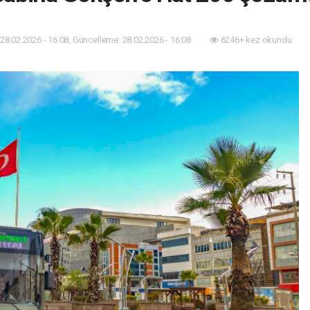
28.02.2026 - 16:08, Güncelleme: 28.02.2026 - 16:08
6246+ kez okundu.