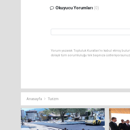
Okuyucu Yorumları
(0)
Yorum yazarak Topluluk Kuralları’nı kabul etmiş bulun
dolaylı tüm sorumluluğu tek başınıza üstleniyorsunuz
Anasayfa
Turizm