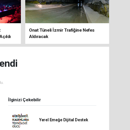
t
Onat Tüneli İzmir Trafiğine Nefes
Açıldı
Aldıracak
endi
u.
İlginizi Çekebilir
Yerel Emeğe Dijital Destek