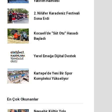
Yatırım Hamlesi
2. Nilüfer Karadeniz Festivali
Sona Erdi
Kocaeli’de “Süt Otu” Hasadı
Başladı
Yerel Emeğe Dijital Destek
Kartepe’de Yeni Bir Spor
Kompleksi Yükseliyor
En Çok Okunanlar
Nevşehir Kültür Yolu