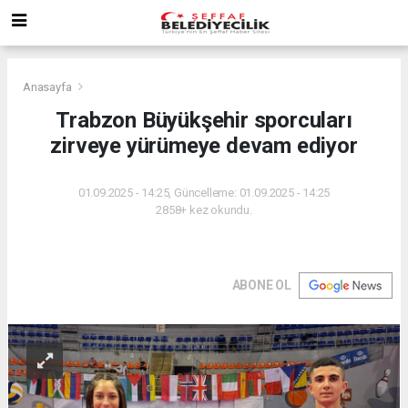
Anasayfa
Trabzon Büyükşehir sporcuları
zirveye yürümeye devam ediyor
01.09.2025 - 14:25, Güncelleme: 01.09.2025 - 14:25
2858+ kez okundu.
ABONE OL