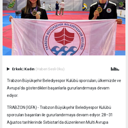
Erkek
|
Kadın
(Haberi Sesli Oku)
Trabzon Büyükşehir Belediyespor Kulübü sporcuları, ülkemizde ve
Avrupa’da gösterdikleri başarılarla gururlandırmaya devam
ediyor.
TRABZON (İGFA) - Trabzon Büyükşehir Belediyespor Kulübü
sporcuları başarıları ile gururlandırmaya devam ediyor. 28–31
Ağustos tarihlerinde Sırbistan’da düzenlenen Multi Avrupa