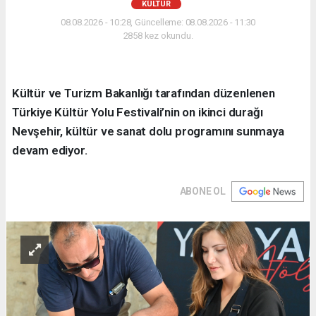
KÜLTÜR
08.08.2026 - 10:28, Güncelleme: 08.08.2026 - 11:30
2858 kez okundu.
Kültür ve Turizm Bakanlığı tarafından düzenlenen
Türkiye Kültür Yolu Festivali’nin on ikinci durağı
Nevşehir, kültür ve sanat dolu programını sunmaya
devam ediyor.
ABONE OL