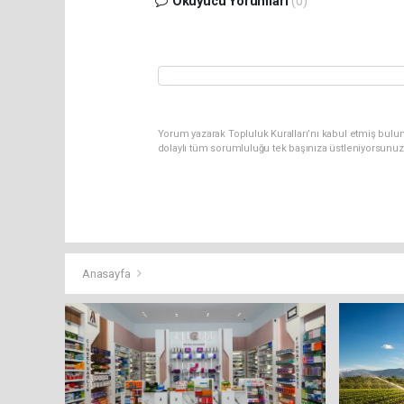
Okuyucu Yorumları
(0)
Yorum yazarak Topluluk Kuralları’nı kabul etmiş bulun
dolaylı tüm sorumluluğu tek başınıza üstleniyorsunuz
Anasayfa