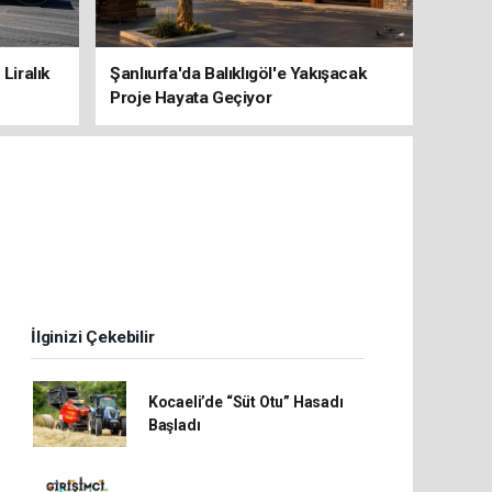
Liralık
Şanlıurfa'da Balıklıgöl'e Yakışacak
Proje Hayata Geçiyor
İlginizi Çekebilir
Kocaeli’de “Süt Otu” Hasadı
Başladı