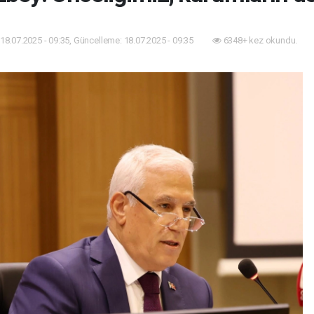
18.07.2025 - 09:35, Güncelleme: 18.07.2025 - 09:35
6348+ kez okundu.