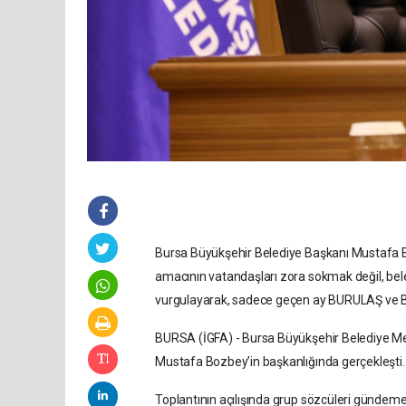
Bursa Büyükşehir Belediye Başkanı Mustafa B
amacının vatandaşları zora sokmak değil, bele
vurgulayarak, sadece geçen ay BURULAŞ ve BUS
BURSA (İGFA) - Bursa Büyükşehir Belediye Mec
Mustafa Bozbey’in başkanlığında gerçekleşti.
Toplantının açılışında grup sözcüleri gündeme 