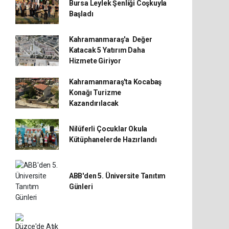
Bursa Leylek Şenliği Coşkuyla
Başladı
Kahramanmaraş'a Değer
Katacak 5 Yatırım Daha
Hizmete Giriyor
Kahramanmaraş'ta Kocabaş
Konağı Turizme
Kazandırılacak
Nilüferli Çocuklar Okula
Kütüphanelerde Hazırlandı
ABB'den 5. Üniversite Tanıtım
Günleri