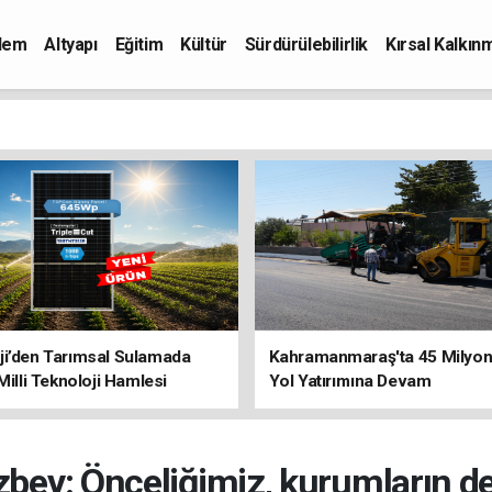
dem
Altyapı
Eğitim
Kültür
Sürdürülebilirlik
Kırsal Kalkın
ji’den Tarımsal Sulamada
Kahramanmaraş'ta 45 Milyon 
 Milli Teknoloji Hamlesi
Yol Yatırımına Devam
bey: Önceliğimiz, kurumların dev