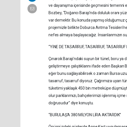
ve dayanışma içerisinde geçmesini temenni et
Bozbey, “Doğancı Barajı’nda doluluk oranı yüz
var demektir. Bu konuda yapmış olduğumuz ça
projemizle birlikte Doburca Arıtma Tesisleri’
nefes almaya başlayacağız. İnsanlarımızın su
“YİNE DE TASARRUF, TASARRUF, TASARRUF
Çınarcık Barajı’ndaki suyun bir tünel, boru ya 
geliştirmeye çalıştıklarını ifade eden Başkan B
eğer bunu sağlayabilirsek o zaman Bursa uzun y
tasarruf, tasarruf diyoruz. Çağrımıza uyan t
tüketimi yaklaşık 450 bin metreküpe düşmüştür
olur parklarımızı, bahçelerimizi işlenmiş içm
doğrusudur” diye konuştu.
“BURULAŞ’A 380 MİLYON LİRA AKTARDIK”
Önümüzdeki günlerde Anne Kart uygulamasını