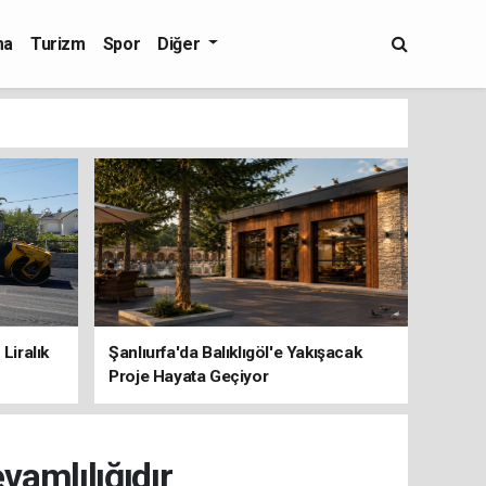
ma
Turizm
Spor
Diğer
Liralık
Şanlıurfa'da Balıklıgöl'e Yakışacak
Proje Hayata Geçiyor
amlılığıdır