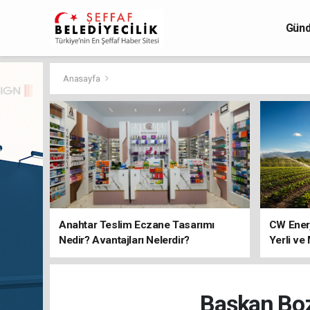
Gün
Anasayfa
Anahtar Teslim Eczane Tasarımı
CW Ener
Nedir? Avantajları Nelerdir?
Yerli ve
Başkan Boz