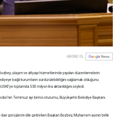
ABONE OL
ozbey, ulaşım ve altyapı hizmetlerinde yapılan düzenlemelerin
diyeye bağlı kurumların sürdürülebilirliğini sağlamak olduğunu
Kİ’ye toplamda 530 milyon lira aktarıldığını söyledi.
lisi’nin Temmuz ayı birinci oturumu, Büyükşehir Belediye Başkanı
dair görüşlerini dile getirirken Başkan Bozbey, Muharrem ayının birlik