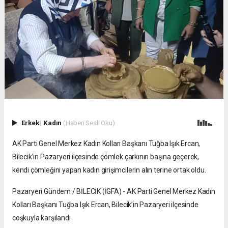
Erkek
|
Kadın
(Haberi Sesli Oku)
AK Parti Genel Merkez Kadın Kolları Başkanı Tuğba Işık Ercan,
Bilecik’in Pazaryeri ilçesinde çömlek çarkının başına geçerek,
kendi çömleğini yapan kadın girişimcilerin alın terine ortak oldu.
Pazaryeri Gündem / BİLECİK (İGFA) - AK Parti Genel Merkez Kadın
Kolları Başkanı Tuğba Işık Ercan, Bilecik’in Pazaryeri ilçesinde
coşkuyla karşılandı.