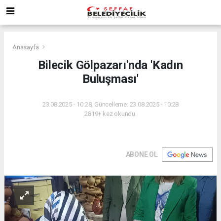
Anasayfa
Bilecik Gölpazarı'nda 'Kadın
Buluşması'
23.08.2025 - 10:28, Güncelleme: 23.08.2025 - 10:28
2819+ kez okundu.
ABONE OL