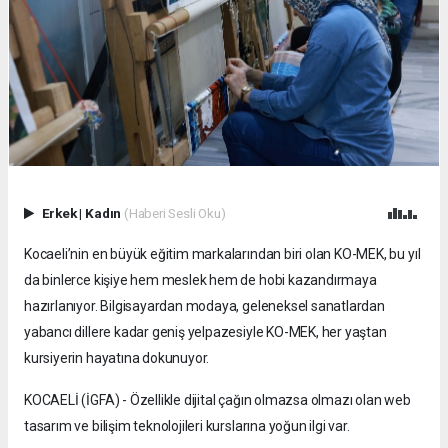
Erkek
|
Kadın
(Haberi Sesli Oku)
Kocaeli’nin en büyük eğitim markalarından biri olan KO-MEK, bu yıl
da binlerce kişiye hem meslek hem de hobi kazandırmaya
hazırlanıyor. Bilgisayardan modaya, geleneksel sanatlardan
yabancı dillere kadar geniş yelpazesiyle KO-MEK, her yaştan
kursiyerin hayatına dokunuyor.
KOCAELİ (İGFA) - Özellikle dijital çağın olmazsa olmazı olan web
tasarım ve bilişim teknolojileri kurslarına yoğun ilgi var.