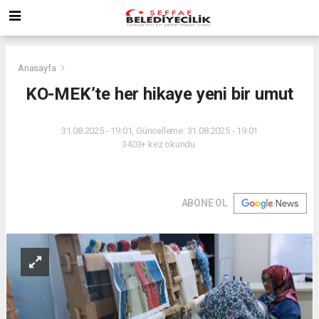
Anasayfa
KO-MEK’te her hikaye yeni bir umut
31.08.2025 - 19:01, Güncelleme: 31.08.2025 - 19:01
3403+ kez okundu.
ABONE OL