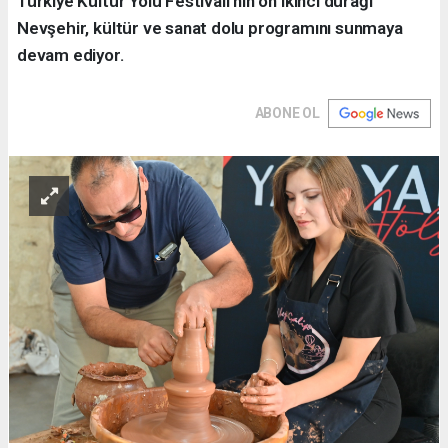
Türkiye Kültür Yolu Festivali’nin on ikinci durağı
Nevşehir, kültür ve sanat dolu programını sunmaya
devam ediyor.
ABONE OL