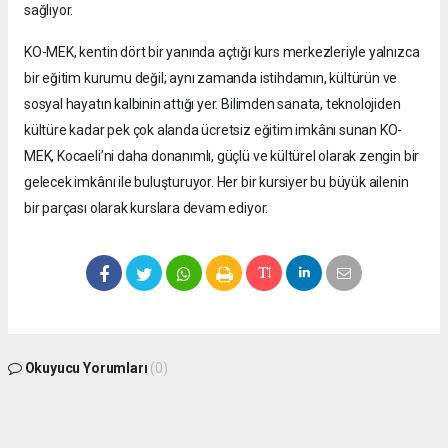
sağlıyor.
KO-MEK, kentin dört bir yanında açtığı kurs merkezleriyle yalnızca
bir eğitim kurumu değil; aynı zamanda istihdamın, kültürün ve
sosyal hayatın kalbinin attığı yer. Bilimden sanata, teknolojiden
kültüre kadar pek çok alanda ücretsiz eğitim imkânı sunan KO-
MEK, Kocaeli’ni daha donanımlı, güçlü ve kültürel olarak zengin bir
gelecek imkânı ile buluşturuyor. Her bir kursiyer bu büyük ailenin
bir parçası olarak kurslara devam ediyor.
Okuyucu Yorumları
(0)