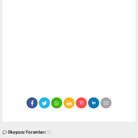
Okuyucu Yorumları
(0)