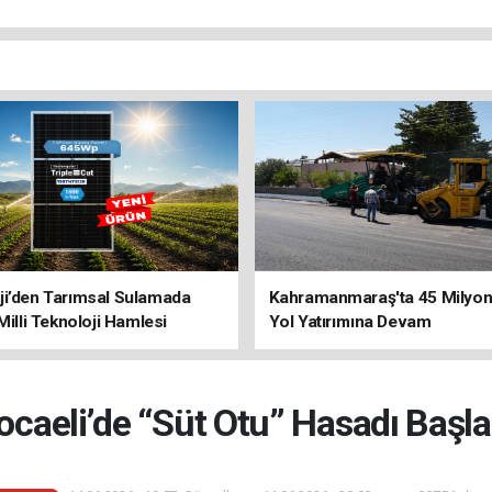
ji’den Tarımsal Sulamada
Kahramanmaraş'ta 45 Milyon 
 Milli Teknoloji Hamlesi
Yol Yatırımına Devam
ocaeli’de “Süt Otu” Hasadı Başla