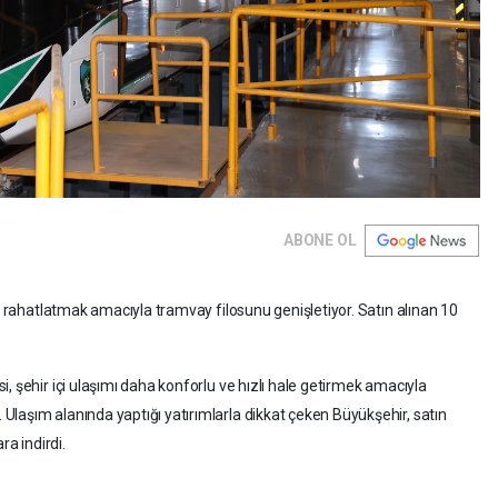
ABONE OL
mı rahatlatmak amacıyla tramvay filosunu genişletiyor. Satın alınan 10
, şehir içi ulaşımı daha konforlu ve hızlı hale getirmek amacıyla
laşım alanında yaptığı yatırımlarla dikkat çeken Büyükşehir, satın
ra indirdi.