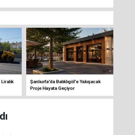
Liralık
Şanlıurfa'da Balıklıgöl'e Yakışacak
Proje Hayata Geçiyor
dı