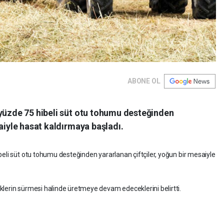
ABONE OL
 yüzde 75 hibeli süt otu tohumu desteğinden
saiyle hasat kaldırmaya başladı.
beli süt otu tohumu desteğinden yararlanan çiftçiler, yoğun bir mesaiyle
lerin sürmesi halinde üretmeye devam edeceklerini belirtti.