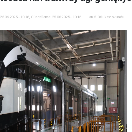
25.06.2025 - 10:16, Güncelleme: 25.06.2025 - 10:16
5136+ kez okundu.