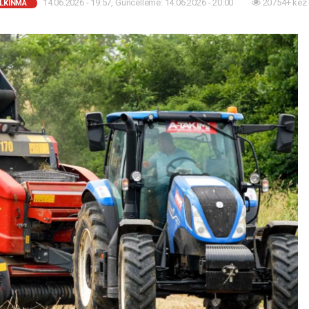
14.06.2026 - 19:57, Güncelleme: 14.06.2026 - 20:00
20754+ kez
ALKINMA