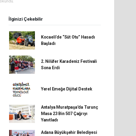
 okundu.
İlginizi Çekebilir
Kocaeli’de “Süt Otu” Hasadı
Başladı
2. Nilüfer Karadeniz Festivali
Sona Erdi
Yerel Emeğe Dijital Destek
Antalya Muratpaşa'da Turunç
Masa 23 Bin 507 Çağrıyı
Yanıtladı
Adana Büyükşehir Belediyesi