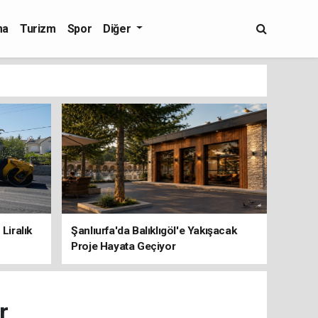
ma
Turizm
Spor
Diğer
Liralık
Şanlıurfa'da Balıklıgöl'e Yakışacak
Proje Hayata Geçiyor
r