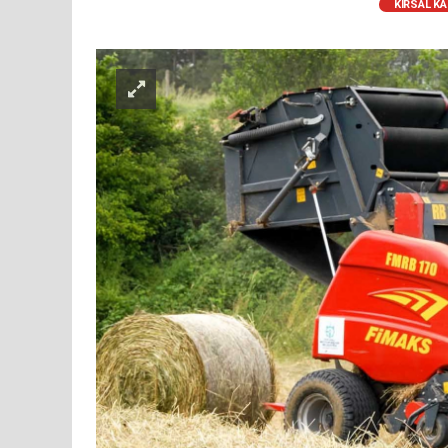
KIRSAL K