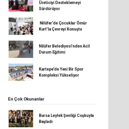
Üreticiyi Desteklemeyi
Sürdürüyor
Nilüfer’de Çocuklar Ömür
Kurt’la Çevreyi Konuştu
Nilüfer Belediyesi’nden Acil
Durum Eğitimi
Kartepe’de Yeni Bir Spor
Kompleksi Yükseliyor
En Çok Okunanlar
Bursa Leylek Şenliği Coşkuyla
Başladı