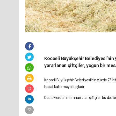
Kocaeli Büyükşehir Belediyesi’nin
yararlanan çiftçiler, yoğun bir me
Kocaeli Büyükşehir Belediyesi’nin yüzde 75 hi
hasat kaldırmaya başladı.
Desteklerden memnun olan çiftçiler, bu destek