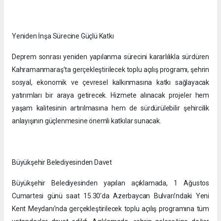
Yeniden İnşa Sürecine Güçlü Katkı
Deprem sonrası yeniden yapılanma sürecini kararlılıkla sürdüren
Kahramanmaraş’ta gerçekleştirilecek toplu açılış programı, şehrin
sosyal, ekonomik ve çevresel kalkınmasına katkı sağlayacak
yatırımları bir araya getirecek. Hizmete alınacak projeler hem
yaşam kalitesinin artırılmasına hem de sürdürülebilir şehircilik
anlayışının güçlenmesine önemli katkılar sunacak.
Büyükşehir Belediyesinden Davet
Büyükşehir Belediyesinden yapılan açıklamada, 1 Ağustos
Cumartesi günü saat 15.30’da Azerbaycan Bulvarı’ndaki Yeni
Kent Meydanı’nda gerçekleştirilecek toplu açılış programına tüm