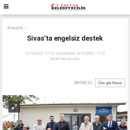
Anasayfa
Sivas’ta engelsiz destek
10.10.2025 - 17:12, Güncelleme: 10.10.2025 - 17:12
3428+ kez okundu.
ABONE OL