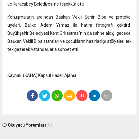
ve Karacabey Belediyesi’ne teşekkür etti.
Konuşmaların ardından Başkan Vekili Şahin Biba ve protokol
üyeleri, Balıkçı Adem Yılmaz ile hatıra fotoğrafı çektirdi.
Büyükşehir Belediyesi Kent Orkestrası’nın da sahne aldığı gecede,
Başkan Vekili Biba stantları ve çocukların hazırladığı atölyeleri tek
tek gezerek vatandaşlarla sohbet etti.
Kaynak: (KAHA) Kapsül Haber Ajansı
Okuyucu Yorumları
(0)