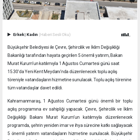
Erkek
|
Kadın
(Haberi Sesli Oku)
Büyükşehir Belediyesi ile Çevre, Şehircilik ve İklim Değişikliği
Bakanlığı tarafından hayata geçirilen 5 önemli yatırım, Bakan
Murat Kurum’un katılımıyla 1 Ağustos Cumartesi günü saat
15.30’da Yeni Kent Meydanı’nda düzenlenecek toplu açılış
töreniyle vatandaşların hizmetine sunulacak. Toplu açılış törenine
tüm vatandaşlar davet edildi.
Kahramanmaraş, 1 Ağustos Cumartesi günü önemli bir toplu
açılış programına ev sahipliği yapacak. Çevre, Şehircilik ve İklim
Değişikliği Bakanı Murat Kurum’un katılımıyla düzenlenecek
programda, şehrin yeniden imar ve ihya sürecine katkı sağlayacak
5 önemli yatırım vatandaşların hizmetine sunulacak. Büyükşehir