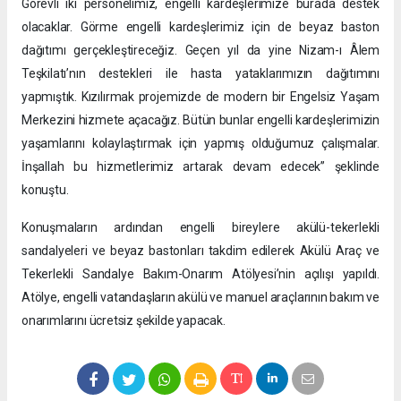
Görevli iki personelimiz, engelli kardeşlerimize burada destek
olacaklar. Görme engelli kardeşlerimiz için de beyaz baston
dağıtımı gerçekleştireceğiz. Geçen yıl da yine Nizam-ı Âlem
Teşkilatı’nın destekleri ile hasta yataklarımızın dağıtımını
yapmıştık. Kızılırmak projemizde de modern bir Engelsiz Yaşam
Merkezini hizmete açacağız. Bütün bunlar engelli kardeşlerimizin
yaşamlarını kolaylaştırmak için yapmış olduğumuz çalışmalar.
İnşallah bu hizmetlerimiz artarak devam edecek” şeklinde
konuştu.
Konuşmaların ardından engelli bireylere akülü-tekerlekli
sandalyeleri ve beyaz bastonları takdim edilerek Akülü Araç ve
Tekerlekli Sandalye Bakım-Onarım Atölyesi’nin açılışı yapıldı.
Atölye, engelli vatandaşların akülü ve manuel araçlarının bakım ve
onarımlarını ücretsiz şekilde yapacak.